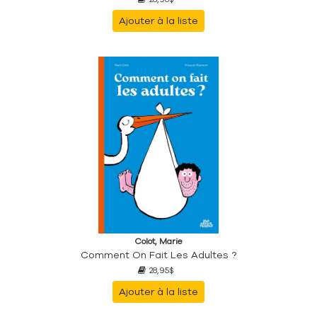
Ajouter à la liste
Colot, Marie
Comment On Fait Les Adultes ?
28,95$
Ajouter à la liste