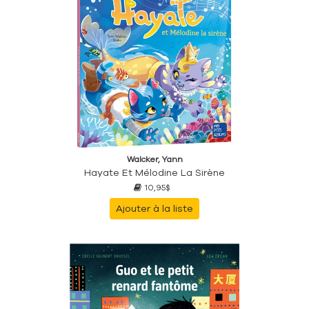
Walcker, Yann
Hayate Et Mélodine La Sirène
10,95$
Ajouter à la liste