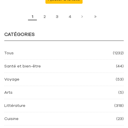
1
2
3
4
CATÉGORIES
Tous
(1232)
Santé et bien-être
(44)
Voyage
(53)
Arts
(5)
Littérature
(318)
Cuisine
(23)