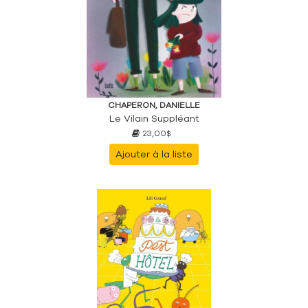
CHAPERON, DANIELLE
Le Vilain Suppléant
23,00$
Ajouter à la liste