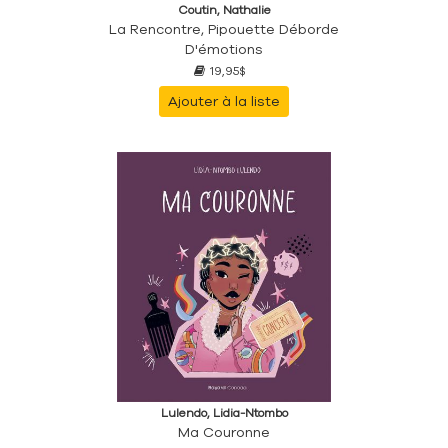
Coutin, Nathalie
La Rencontre, Pipouette Déborde
D'émotions
19,95$
Ajouter à la liste
Lulendo, Lidia-Ntombo
Ma Couronne