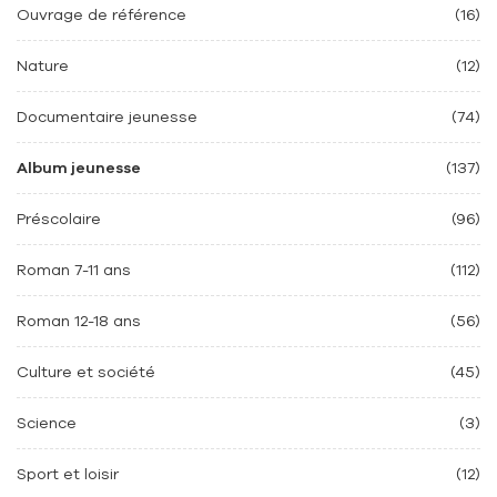
Ouvrage de référence
(16)
Nature
(12)
Documentaire jeunesse
(74)
Album jeunesse
(137)
Préscolaire
(96)
Roman 7-11 ans
(112)
Roman 12-18 ans
(56)
Culture et société
(45)
Science
(3)
Sport et loisir
(12)