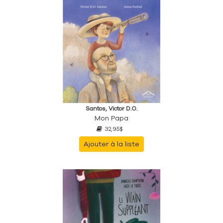
Santos, Victor D.O.
Mon Papa
32,95$
Ajouter à la liste