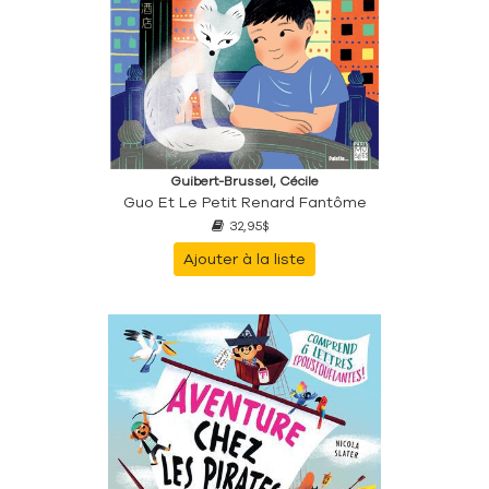
Guibert-Brussel, Cécile
Guo Et Le Petit Renard Fantôme
32,95$
Ajouter à la liste