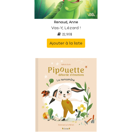
Renaud, Anne
Vas-Y, Lézard !
22,95$
Ajouter à la liste