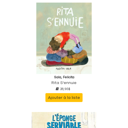
Sala, Felicita
Rita S'ennuie
28,95$
Ajouter à la liste