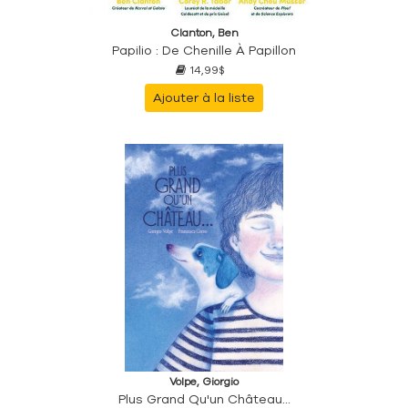
Clanton, Ben
Papilio : De Chenille À Papillon
14,99$
Ajouter à la liste
Volpe, Giorgio
Plus Grand Qu'un Château...