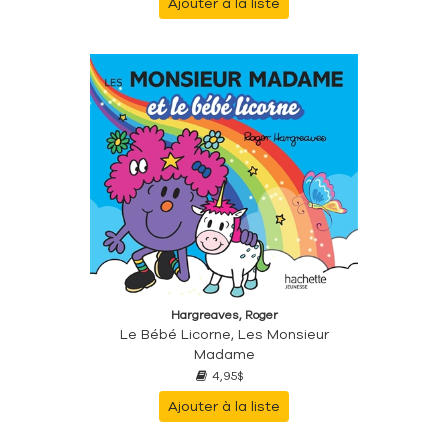
Ajouter à la liste
Hargreaves, Roger
Le Bébé Licorne, Les Monsieur
Madame
4,95$
Ajouter à la liste