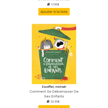
17,95$
Ajouter à la liste
Escoffier, michaël
Comment Se Débarrasser De
Ses Enfants
23,95$