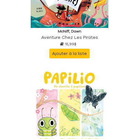
McNiff, Dawn
Aventure Chez Les Pirates
15,99$
Ajouter à la liste