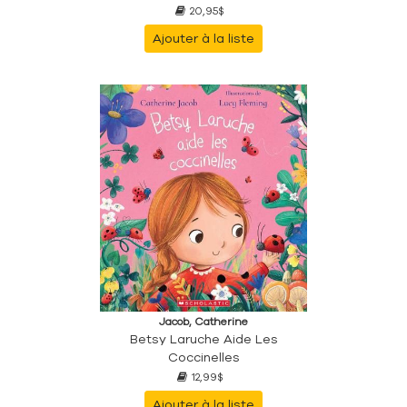
20,95$
Ajouter à la liste
Jacob, Catherine
Betsy Laruche Aide Les
Coccinelles
12,99$
Ajouter à la liste