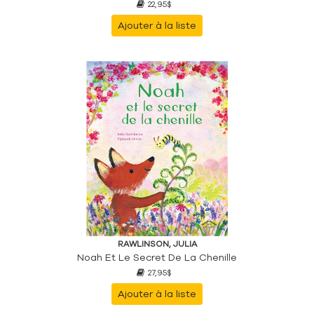
22,95$
Ajouter à la liste
RAWLINSON, JULIA
Noah Et Le Secret De La Chenille
27,95$
Ajouter à la liste