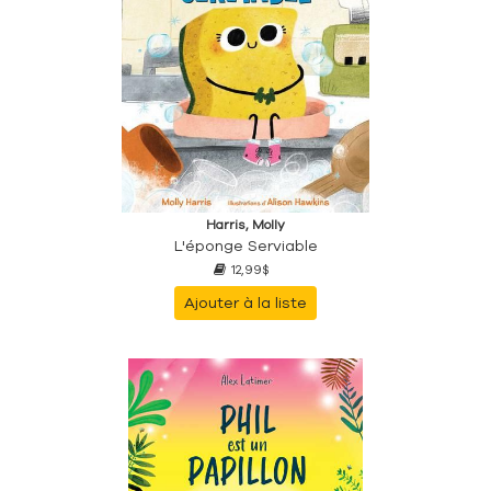
Harris, Molly
L'éponge Serviable
12,99$
Ajouter à la liste