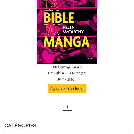
McCarthy, Helen
La Bible Du Manga
44,95$
Ajouter à la liste
1
CATÉGORIES