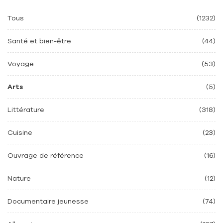
Tous
(1232)
Santé et bien-être
(44)
Voyage
(53)
Arts
(5)
Littérature
(318)
Cuisine
(23)
Ouvrage de référence
(16)
Nature
(12)
Documentaire jeunesse
(74)