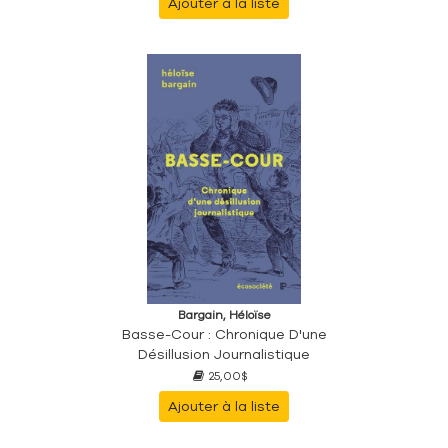
Ajouter à la liste
Bargain, Héloïse
Basse-Cour : Chronique D'une
Désillusion Journalistique
25,00$
Ajouter à la liste