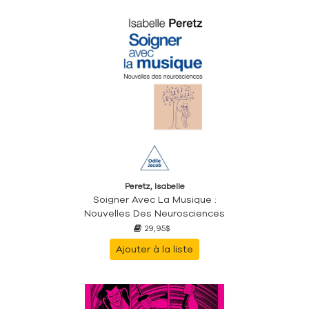
Peretz, Isabelle
Soigner Avec La Musique :
Nouvelles Des Neurosciences
29,95$
Ajouter à la liste