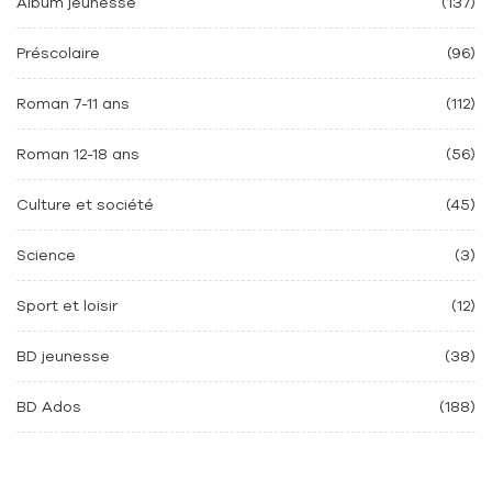
Album jeunesse
(137)
Préscolaire
(96)
Roman 7-11 ans
(112)
Roman 12-18 ans
(56)
Culture et société
(45)
Science
(3)
Sport et loisir
(12)
BD jeunesse
(38)
BD Ados
(188)