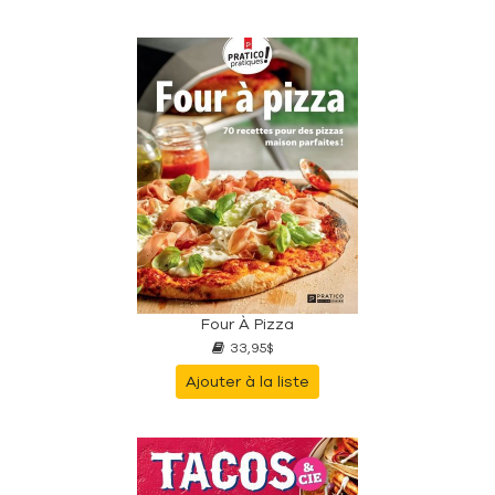
Four À Pizza
33,95$
Ajouter à la liste