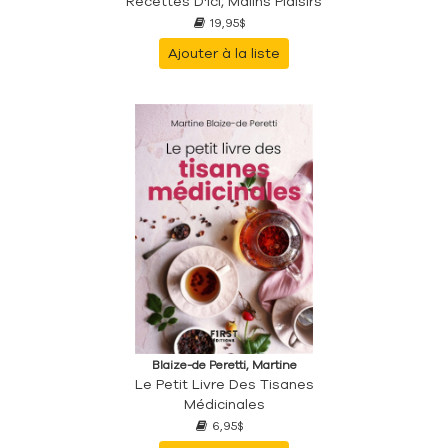
Recettes D'ici, Malins Plaisirs
19,95$
Ajouter à la liste
Blaize-de Peretti, Martine
Le Petit Livre Des Tisanes
Médicinales
6,95$