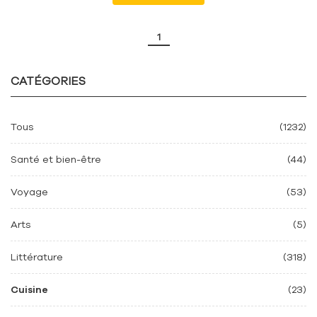
1
CATÉGORIES
Tous
(1232)
Santé et bien-être
(44)
Voyage
(53)
Arts
(5)
Littérature
(318)
Cuisine
(23)