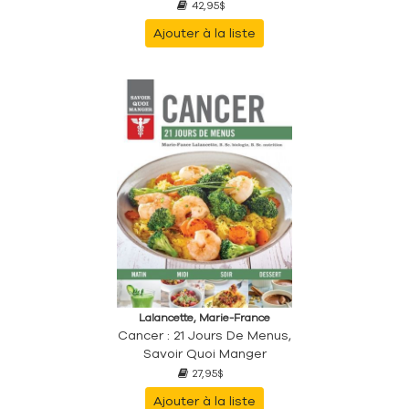
42,95$
Ajouter à la liste
Lalancette, Marie-France
Cancer : 21 Jours De Menus,
Savoir Quoi Manger
27,95$
Ajouter à la liste