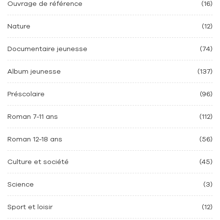
Ouvrage de référence
(16)
Nature
(12)
Documentaire jeunesse
(74)
Album jeunesse
(137)
Préscolaire
(96)
Roman 7-11 ans
(112)
Roman 12-18 ans
(56)
Culture et société
(45)
Science
(3)
Sport et loisir
(12)