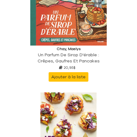
Chay, Maelys
Un Parfum De Sirop D'érable :
Crêpes, Gaufres Et Pancakes
20,95$
Ajouter à la liste