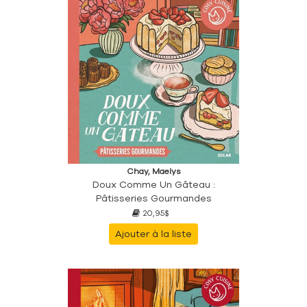
Chay, Maelys
Doux Comme Un Gâteau :
Pâtisseries Gourmandes
20,95$
Ajouter à la liste