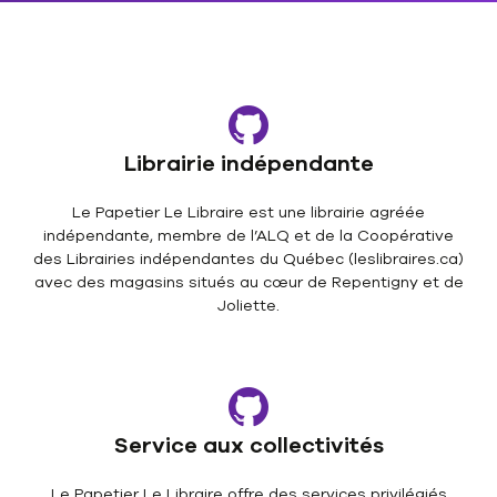
Librairie indépendante
Le Papetier Le Libraire est une librairie agréée
indépendante, membre de l’ALQ et de la Coopérative
des Librairies indépendantes du Québec (leslibraires.ca)
avec des magasins situés au cœur de Repentigny et de
Joliette.
Service aux collectivités
Le Papetier Le Libraire offre des services privilégiés