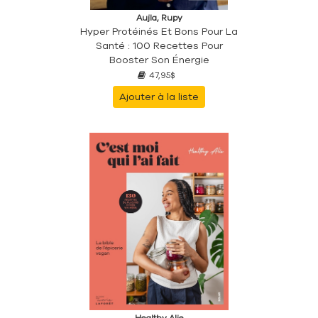
Aujla, Rupy
Hyper Protéinés Et Bons Pour La
Santé : 100 Recettes Pour
Booster Son Énergie
47,95$
Ajouter à la liste
Healthy Alie