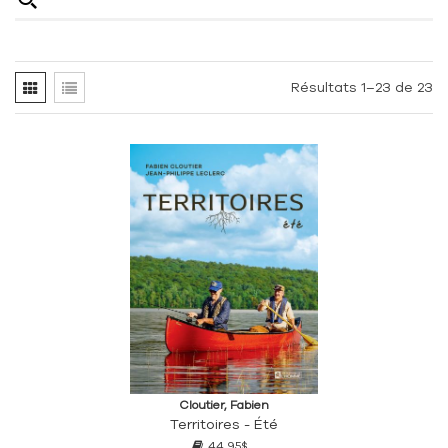
Résultats 1–23 de 23
Cloutier, Fabien
Territoires - Été
44,95$