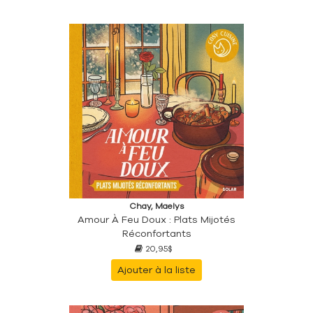
Chay, Maelys
Amour À Feu Doux : Plats Mijotés
Réconfortants
20,95$
Ajouter à la liste