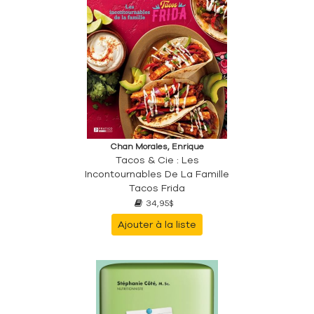
Chan Morales, Enrique
Tacos & Cie : Les
Incontournables De La Famille
Tacos Frida
34,95$
Ajouter à la liste