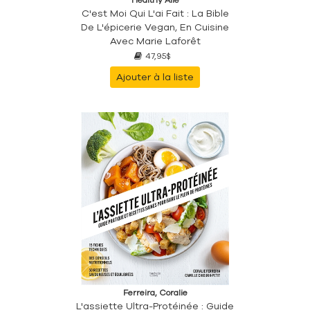
C'est Moi Qui L'ai Fait : La Bible
De L'épicerie Vegan, En Cuisine
Avec Marie Laforêt
47,95$
Ajouter à la liste
Ferreira, Coralie
L'assiette Ultra-Protéinée : Guide