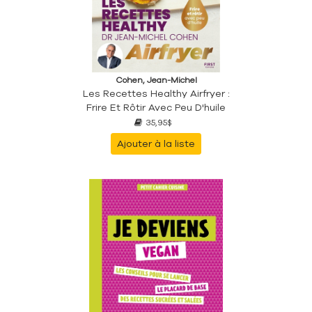
Cohen, Jean-Michel
Les Recettes Healthy Airfryer :
Frire Et Rôtir Avec Peu D'huile
35,95$
Ajouter à la liste