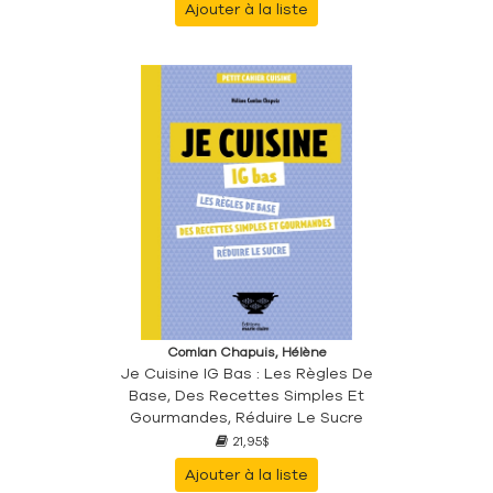
Ajouter à la liste
Comlan Chapuis, Hélène
Je Cuisine IG Bas : Les Règles De
Base, Des Recettes Simples Et
Gourmandes, Réduire Le Sucre
21,95$
Ajouter à la liste