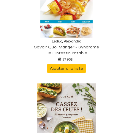
Leduc, Alexandra
Savoir Quoi Manger - Syndrome
De L'intestin Irritable
27,95$
Ajouter à la liste