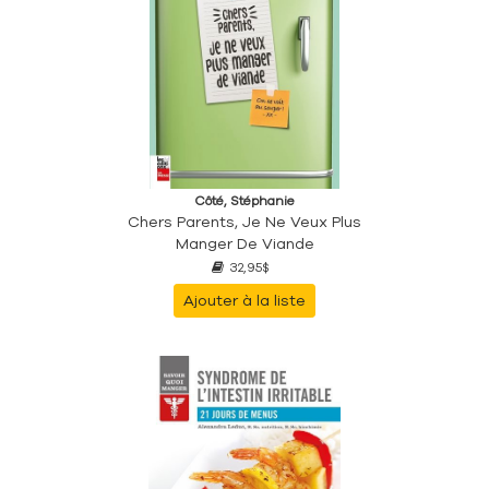
Côté, Stéphanie
Chers Parents, Je Ne Veux Plus
Manger De Viande
32,95$
Ajouter à la liste