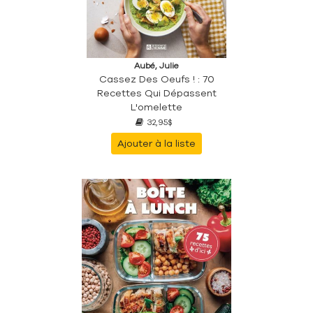
Aubé, Julie
Cassez Des Oeufs ! : 70
Recettes Qui Dépassent
L'omelette
32,95$
Ajouter à la liste