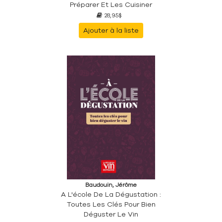
Préparer Et Les Cuisiner
28,95$
Ajouter à la liste
Baudouin, Jérôme
A L'école De La Dégustation :
Toutes Les Clés Pour Bien
Déguster Le Vin