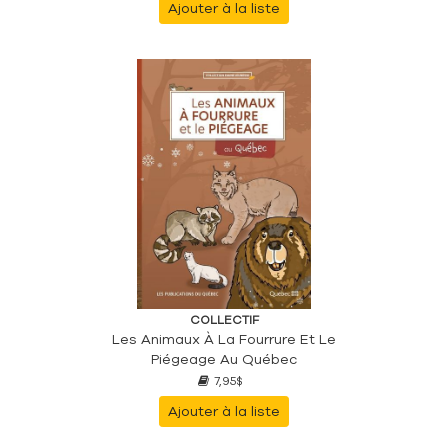
Ajouter à la liste
COLLECTIF
Les Animaux À La Fourrure Et Le
Piégeage Au Québec
7,95$
Ajouter à la liste