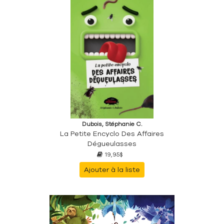
Dubois, Stéphanie C.
La Petite Encyclo Des Affaires
Dégueulasses
19,95$
Ajouter à la liste