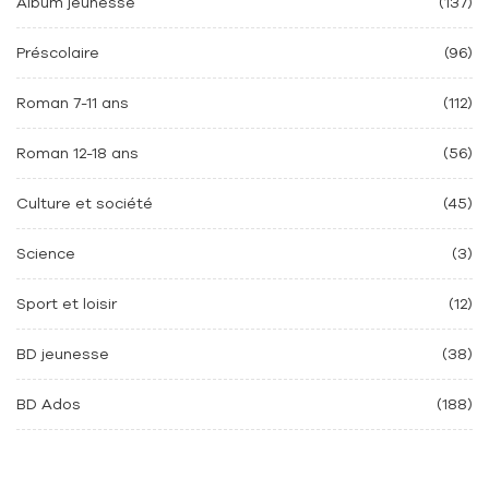
Album jeunesse
(137)
Préscolaire
(96)
Roman 7-11 ans
(112)
Roman 12-18 ans
(56)
Culture et société
(45)
Science
(3)
Sport et loisir
(12)
BD jeunesse
(38)
BD Ados
(188)