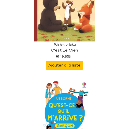
Poirier, priska
C'est Le Mien
19,95$
Ajouter à la liste