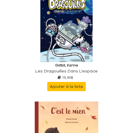
Gottot, Karine
Les Dragouilles Dans L'espace
19,95$
Ajouter à la liste