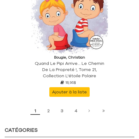
Bougie, Christian
Quand Le Pipi Arrive… Le Chemin
De La Propreté !, Tome 21,
Collection L'étoile Polaire
18,95$
Ajouter à la liste
1
2
3
4
CATÉGORIES