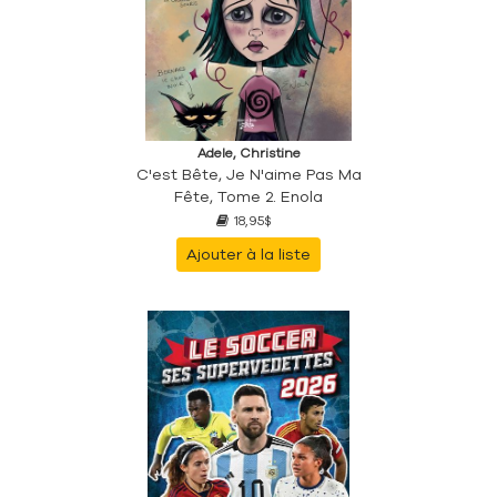
Adele, Christine
C'est Bête, Je N'aime Pas Ma
Fête, Tome 2. Enola
18,95$
Ajouter à la liste