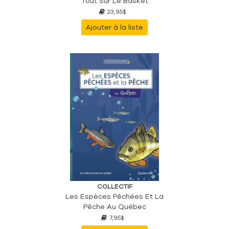
Tout Sur Le Basket
23,95$
Ajouter à la liste
COLLECTIF
Les Espèces Pêchées Et La
Pêche Au Québec
7,95$