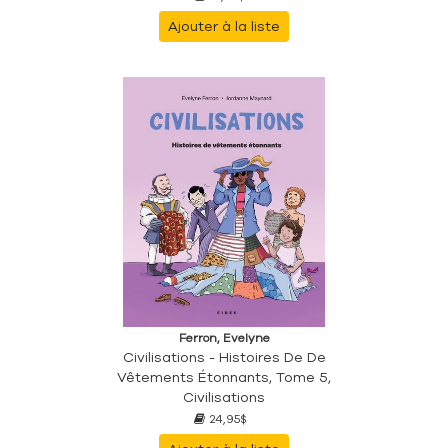
Ajouter à la liste
Ferron, Evelyne
Civilisations - Histoires De De
Vêtements Étonnants, Tome 5,
Civilisations
24,95$