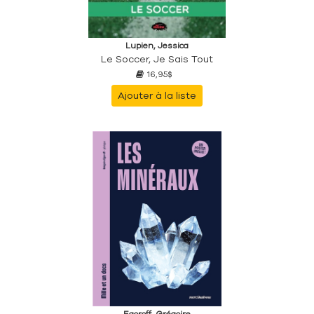
Lupien, Jessica
Le Soccer, Je Sais Tout
16,95$
Ajouter à la liste
Egoroff, Grégoire