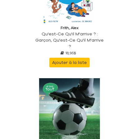
Frith, Alex
Qu'est-Ce Qu'il M'arrive ? :
Garçon, Qu'est-Ce Qu'il M'arrive
?
18,95$
Ajouter à la liste