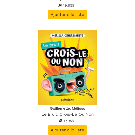
19,95$
Ajouter à la liste
Guillemette, Mélissa
Le Bruit, Crois-Le Ou Non
17,95$
Ajouter à la liste