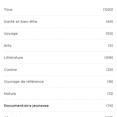
Tous
(1232)
Santé et bien-être
(44)
Voyage
(53)
Arts
(5)
Littérature
(318)
Cuisine
(23)
Ouvrage de référence
(16)
Nature
(12)
Documentaire jeunesse
(74)