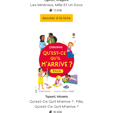
Les Minéraux, Mille Et Un Docs
17,95$
Ajouter à la liste
Tapsell, Micaela
Qu'est-Ce Qu'il M'arrive ? : Fille,
Qu'est-Ce Qu'il M'arrive ?
18,95$