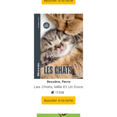
Ajouter à la liste
Bessière, Pierre
Les Chats, Mille Et Un Docs
17,95$
Ajouter à la liste