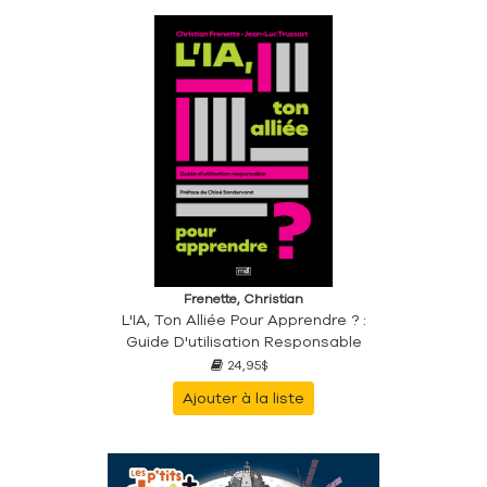
Frenette, Christian
L'IA, Ton Alliée Pour Apprendre ? :
Guide D'utilisation Responsable
24,95$
Ajouter à la liste