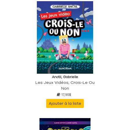
Anctil, Gabrielle
Les Jeux Vidéos, Crois-Le Ou
Non
17,95$
Ajouter à la liste