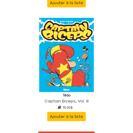
Ajouter à la liste
Tébo
Captain Biceps, Vol. 8
18,95$
Ajouter à la liste