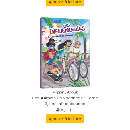
Ajouter à la liste
Filippini, Anouk
Les #4mies En Vacances !, Tome
3, Les Influenceuses
19,95$
Ajouter à la liste