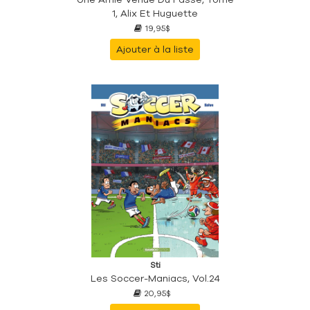
1, Alix Et Huguette
19,95$
Ajouter à la liste
Sti
Les Soccer-Maniacs, Vol.24
20,95$