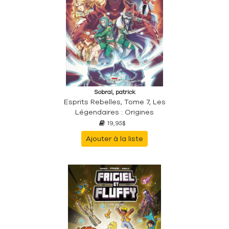
Sobral, patrick
Esprits Rebelles, Tome 7, Les
Légendaires : Origines
19,95$
Ajouter à la liste