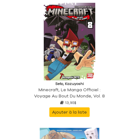
Seto, Kazuyoshi
Minecraft, Le Manga Officiel :
Voyage Au Bout Du Monde, Vol. 8
13,95$
Ajouter à la liste