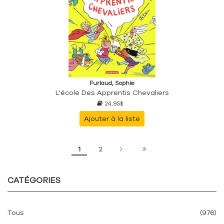
Furlaud, Sophie
L'école Des Apprentis Chevaliers
24,95$
Ajouter à la liste
1
2
CATÉGORIES
Tous
(976)