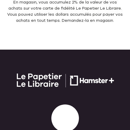
En magasin, vous accumulez 2% de la valeur de vos
achats sur votre carte de fidélité Le Papetier Le Libraire.
Vous pouvez utiliser les dollars accumulés pour payer vos
achats en tout temps. Demandez-la en magasin.