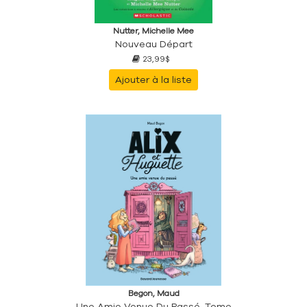
Nutter, Michelle Mee
Nouveau Départ
23,99$
Ajouter à la liste
Begon, Maud
Une Amie Venue Du Passé, Tome