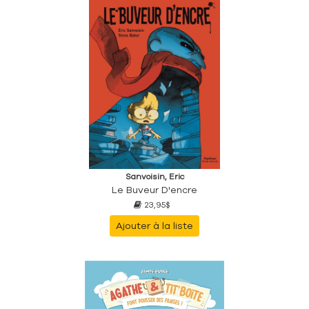
Sanvoisin, Eric
Le Buveur D'encre
23,95$
Ajouter à la liste