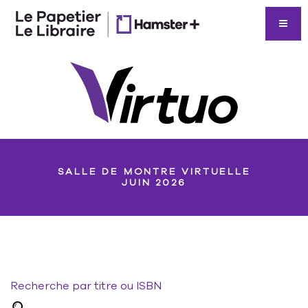
SALLE DE MONTRE VIRTUELLE
JUIN 2026
Recherche par titre ou ISBN