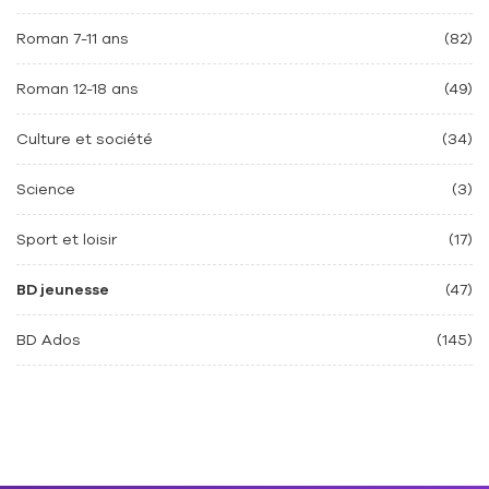
Roman 7-11 ans
(82)
Roman 12-18 ans
(49)
Culture et société
(34)
Science
(3)
Sport et loisir
(17)
BD jeunesse
(47)
BD Ados
(145)