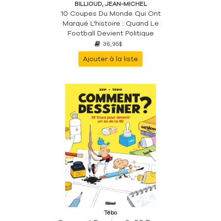
BILLIOUD, JEAN-MICHEL
10 Coupes Du Monde Qui Ont
Marqué L'histoire : Quand Le
Football Devient Politique
36,95$
Ajouter à la liste
Tébo