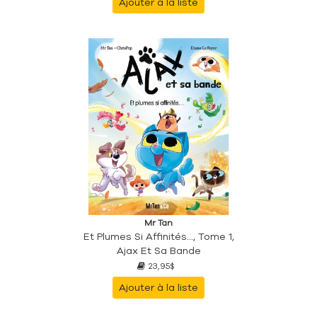
Ajouter à la liste
Mr Tan
Et Plumes Si Affinités..., Tome 1,
Ajax Et Sa Bande
23,95$
Ajouter à la liste