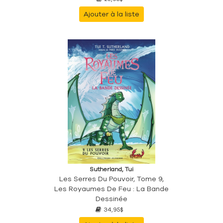
Ajouter à la liste
Sutherland, Tui
Les Serres Du Pouvoir, Tome 9,
Les Royaumes De Feu : La Bande
Dessinée
34,95$