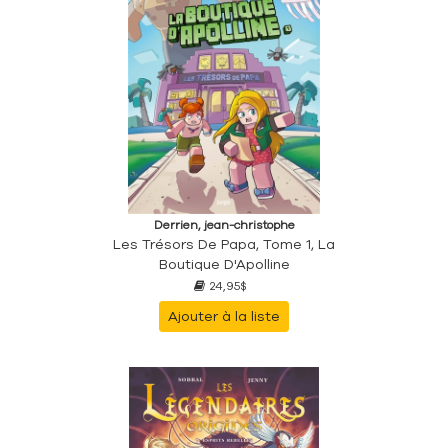
Derrien, jean-christophe
Les Trésors De Papa, Tome 1, La
Boutique D'Apolline
24,95$
Ajouter à la liste