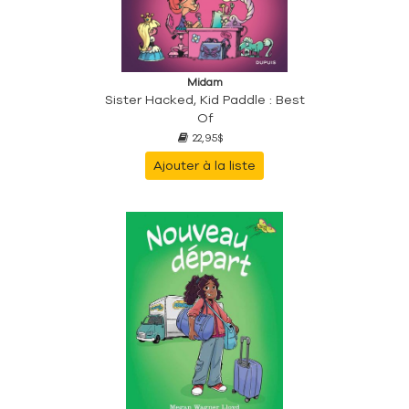
Midam
Sister Hacked, Kid Paddle : Best
Of
22,95$
Ajouter à la liste