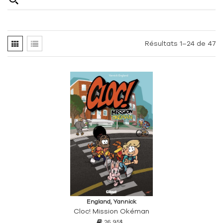
Résultats 1–24 de 47
England, Yannick
Cloc! Mission Okéman
26,95$