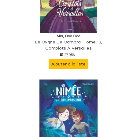
Mia, Cee Cee
Le Cygne De Cambrai, Tome 13,
Complots À Versailles
27,95$
Ajouter à la liste