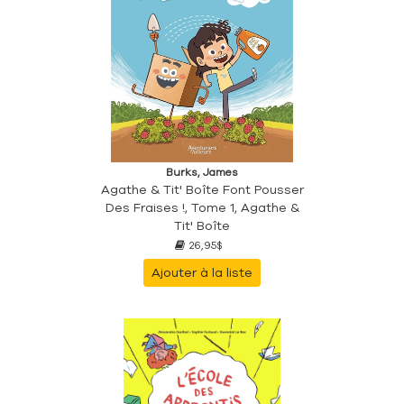
Burks, James
Agathe & Tit' Boîte Font Pousser
Des Fraises !, Tome 1, Agathe &
Tit' Boîte
26,95$
Ajouter à la liste