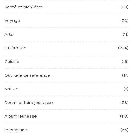
Santé et bien-être
(30)
Voyage
(50)
Arts
(11)
Littérature
(234)
Cuisine
(19)
Ouvrage de référence
(17)
Nature
(2)
Documentaire jeunesse
(58)
Album jeunesse
(113)
Préscolaire
(65)