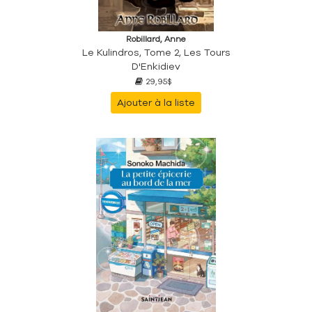
Robillard, Anne
Le Kulindros, Tome 2, Les Tours
D'Enkidiev
29,95$
Ajouter à la liste