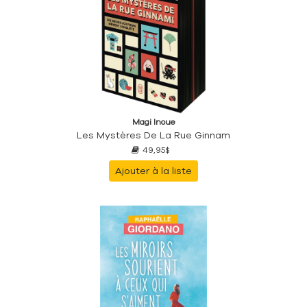
Magi Inoue
Les Mystères De La Rue Ginnam
49,95$
Ajouter à la liste