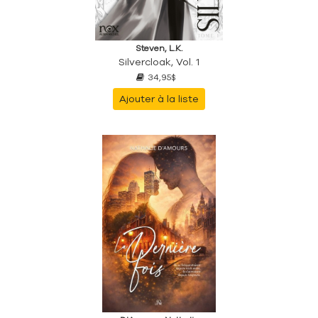
Steven, L.K.
Silvercloak, Vol. 1
34,95$
Ajouter à la liste