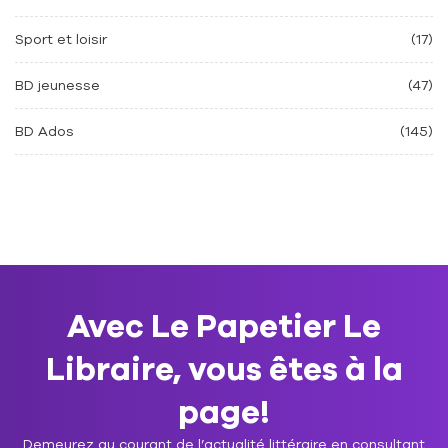
Sport et loisir
(17)
BD jeunesse
(47)
BD Ados
(145)
Avec Le Papetier Le
Libraire, vous êtes à la
page!
Demeurez au courant de l’actualité littéraire en consultant