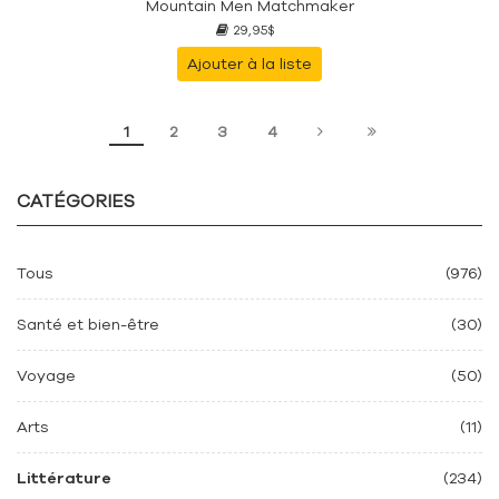
Mountain Men Matchmaker
29,95$
Ajouter à la liste
1
2
3
4
CATÉGORIES
Tous
(976)
Santé et bien-être
(30)
Voyage
(50)
Arts
(11)
Littérature
(234)