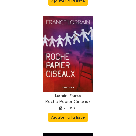
Ajouter à la liste
Lorrain, France
Roche Papier Ciseaux
29,95$
Ajouter à la liste