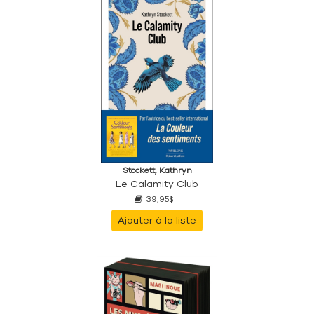
Stockett, Kathryn
Le Calamity Club
39,95$
Ajouter à la liste