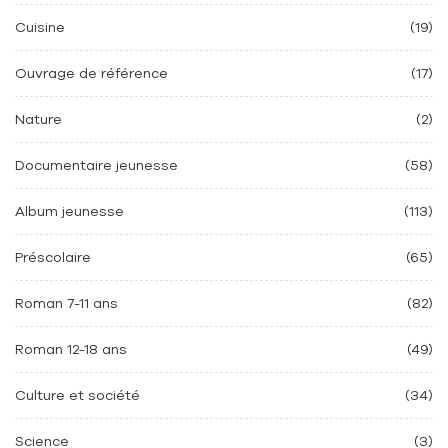
Cuisine
(19)
Ouvrage de référence
(17)
Nature
(2)
Documentaire jeunesse
(58)
Album jeunesse
(113)
Préscolaire
(65)
Roman 7-11 ans
(82)
Roman 12-18 ans
(49)
Culture et société
(34)
Science
(3)