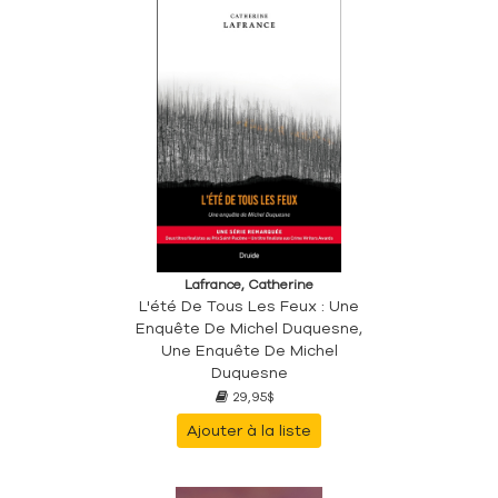
Lafrance, Catherine
L'été De Tous Les Feux : Une
Enquête De Michel Duquesne,
Une Enquête De Michel
Duquesne
29,95$
Ajouter à la liste