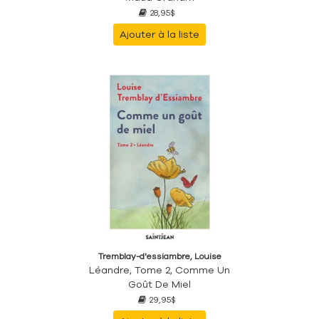
28,95$
Ajouter à la liste
Tremblay-d'essiambre, Louise
Léandre, Tome 2, Comme Un
Goût De Miel
29,95$