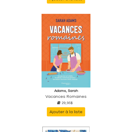
Adams, Sarah
Vacances Romaines
29,95$
Ajouter à la liste