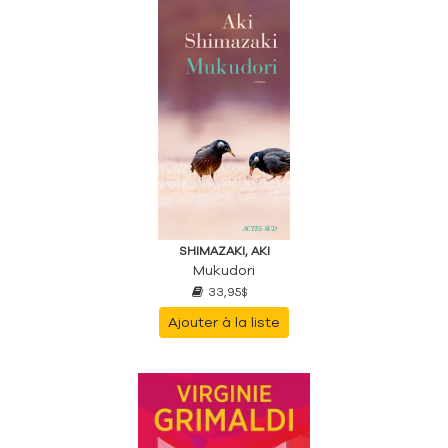
SHIMAZAKI, AKI
Mukudori
33,95$
Ajouter à la liste