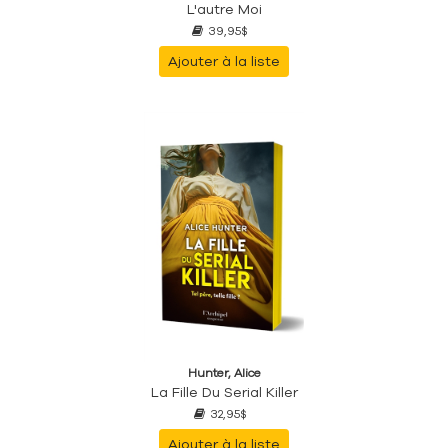
L'autre Moi
39,95$
Ajouter à la liste
Hunter, Alice
La Fille Du Serial Killer
32,95$
Ajouter à la liste