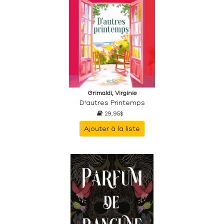
Grimaldi, Virginie
D'autres Printemps
29,95$
Ajouter à la liste