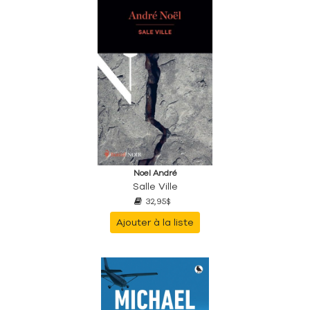
Noel André
Salle Ville
32,95$
Ajouter à la liste