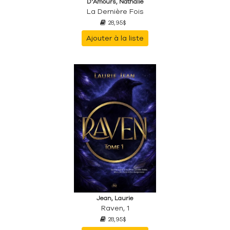
D'Amours, Nathalie
La Dernière Fois
28,95$
Ajouter à la liste
Jean, Laurie
Raven, 1
28,95$