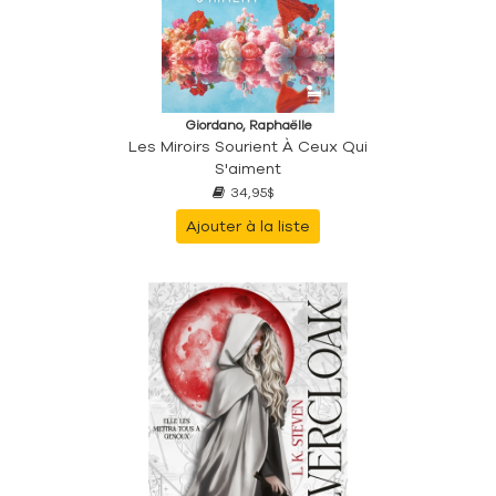
Giordano, Raphaëlle
Les Miroirs Sourient À Ceux Qui
S'aiment
34,95$
Ajouter à la liste