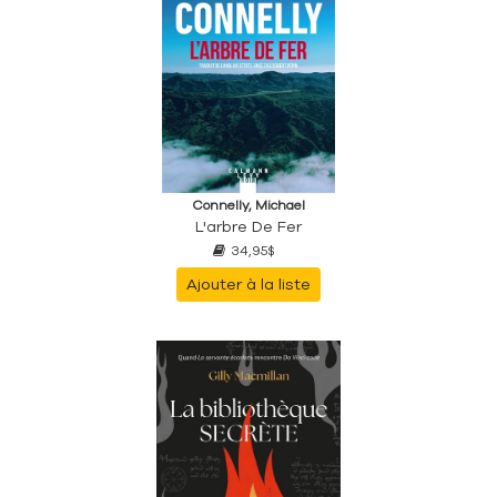
Connelly, Michael
L'arbre De Fer
34,95$
Ajouter à la liste