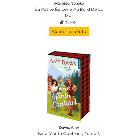
Machida, Sonoko
La Petite Épicerie Au Bord De La
Mer
28,95$
Ajouter à la liste
Daws, Amy
Nine Month Contract, Tome 1,