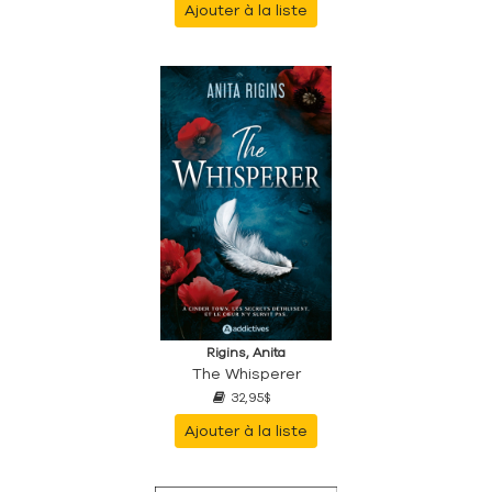
Ajouter à la liste
Rigins, Anita
The Whisperer
32,95$
Ajouter à la liste