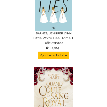
BARNES, JENNIFER LYNN
Little White Lies, Tome 1,
Débutantes
34,95$
Ajouter à la liste