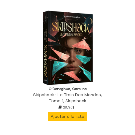
O'Donoghue, Caroline
Skipshock : Le Train Des Mondes,
Tome 1, Skipshock
29,95$
Ajouter à la liste