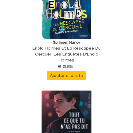
Springer, Nancy
Enola Holmes Et La Rescapée Du
Cercueil, Les Enquêtes D'Enola
Holmes
25,95$
Ajouter à la liste