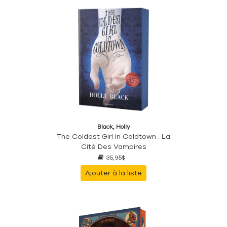
Black, Holly
The Coldest Girl In Coldtown : La
Cité Des Vampires
35,95$
Ajouter à la liste