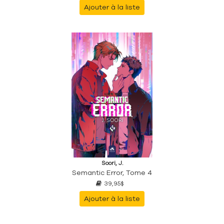
Ajouter à la liste
Soori, J.
Semantic Error, Tome 4
39,95$
Ajouter à la liste