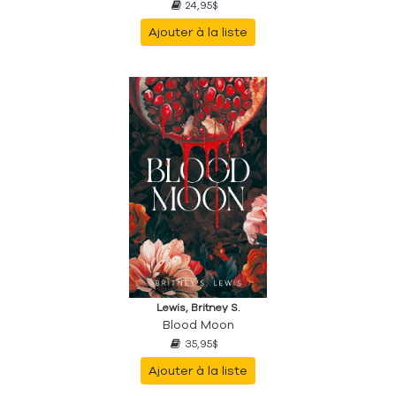
24,95$
Ajouter à la liste
Lewis, Britney S.
Blood Moon
35,95$
Ajouter à la liste