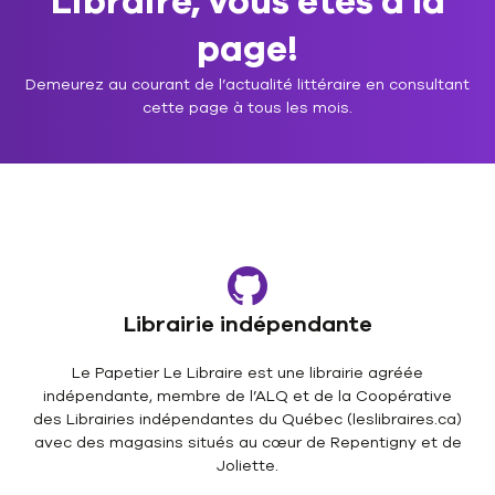
Libraire, vous êtes à la
page!
Demeurez au courant de l’actualité littéraire en consultant
cette page à tous les mois.
Librairie indépendante
Le Papetier Le Libraire est une librairie agréée
indépendante, membre de l’ALQ et de la Coopérative
des Librairies indépendantes du Québec (leslibraires.ca)
avec des magasins situés au cœur de Repentigny et de
Joliette.