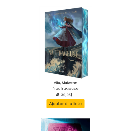
Alix, Maiwenn
Naufrageuse
39,95$
Ajouter à la liste