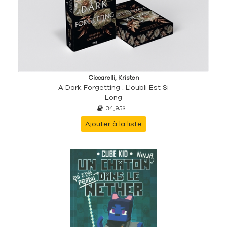
Ciccarelli, Kristen
A Dark Forgetting : L'oubli Est Si
Long
34,95$
Ajouter à la liste