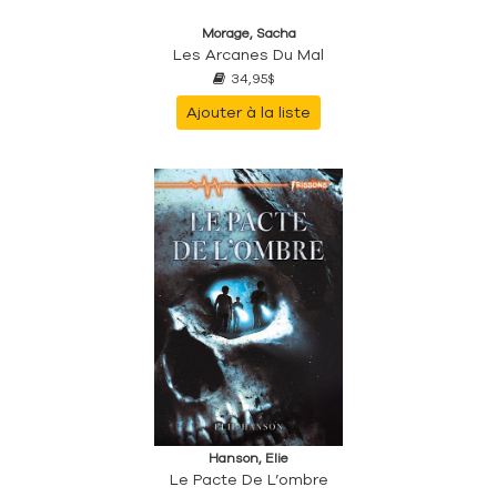
Morage, Sacha
Les Arcanes Du Mal
34,95$
Ajouter à la liste
Hanson, Elie
Le Pacte De L’ombre