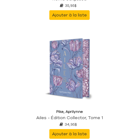
35,95$
Ajouter à la liste
Pike, Aprilynne
Ailes - Édition Collector, Tome 1
34,95$
Ajouter à la liste