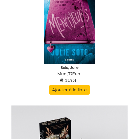
Soto, Julie
Men(t)eurs
35,95$
Ajouter à la liste