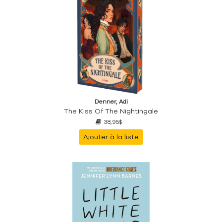
Denner, Adi
The Kiss Of The Nightingale
38,95$
Ajouter à la liste