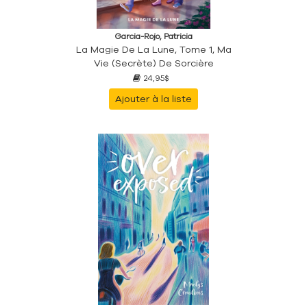
Garcia-Rojo, Patricia
La Magie De La Lune, Tome 1, Ma
Vie (secrète) De Sorcière
24,95$
Ajouter à la liste