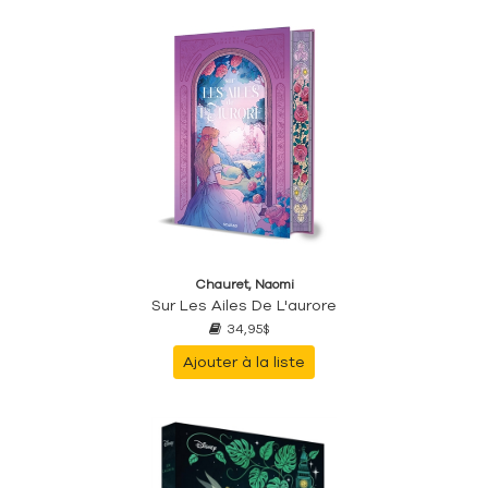
Chauret, Naomi
Sur Les Ailes De L'aurore
34,95$
Ajouter à la liste