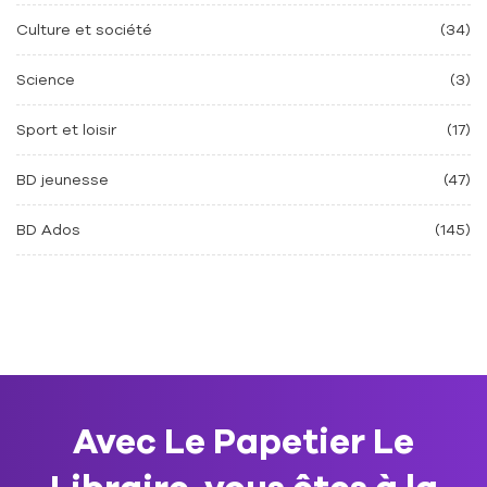
Culture et société
(34)
Science
(3)
Sport et loisir
(17)
BD jeunesse
(47)
BD Ados
(145)
Avec Le Papetier Le