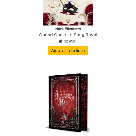
Hart, Elizabeth
Quand Coule Le Sang Royal
32,95$
Ajouter à la liste