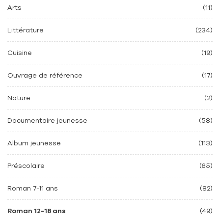
Arts
(11)
Littérature
(234)
Cuisine
(19)
Ouvrage de référence
(17)
Nature
(2)
Documentaire jeunesse
(58)
Album jeunesse
(113)
Préscolaire
(65)
Roman 7-11 ans
(82)
Roman 12-18 ans
(49)