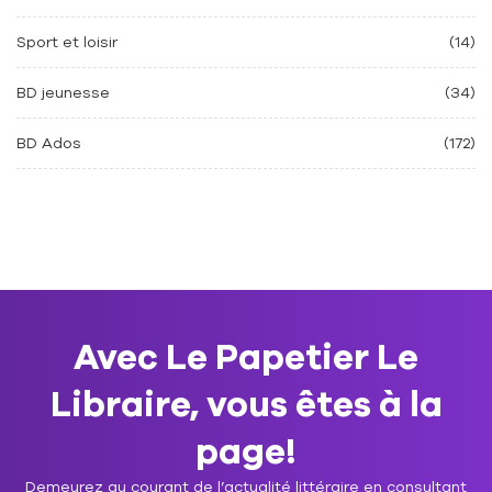
Sport et loisir
(14)
BD jeunesse
(34)
BD Ados
(172)
Avec Le Papetier Le
Libraire, vous êtes à la
page!
Demeurez au courant de l’actualité littéraire en consultant