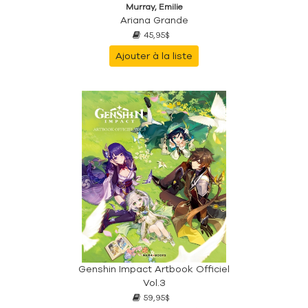
Murray, Emilie
Ariana Grande
45,95$
Ajouter à la liste
Genshin Impact Artbook Officiel
Vol.3
59,95$