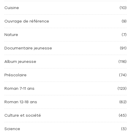
Cuisine
(10)
Ouvrage de référence
(9)
Nature
(7)
Documentaire jeunesse
(91)
Album jeunesse
(116)
Préscolaire
(74)
Roman 7-11 ans
(123)
Roman 12-18 ans
(62)
Culture et société
(45)
Science
(5)