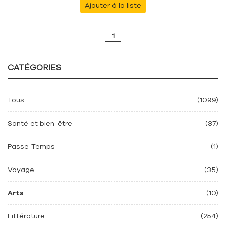
Ajouter à la liste
1
CATÉGORIES
Tous
(1099)
Santé et bien-être
(37)
Passe-Temps
(1)
Voyage
(35)
Arts
(10)
Littérature
(254)