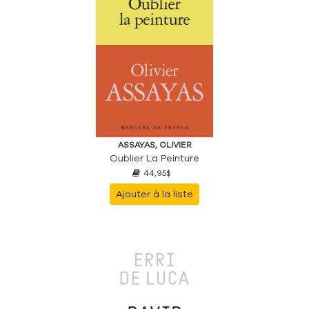
ASSAYAS, OLIVIER
Oublier La Peinture
44,95$
Ajouter à la liste