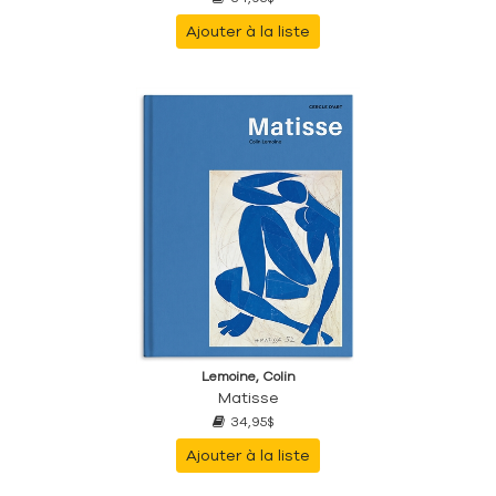
Ajouter à la liste
Lemoine, Colin
Matisse
34,95$
Ajouter à la liste