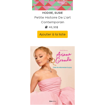
HODGE, SUSIE
Petite Histoire De L'art
Contemporain
46,95$
Ajouter à la liste