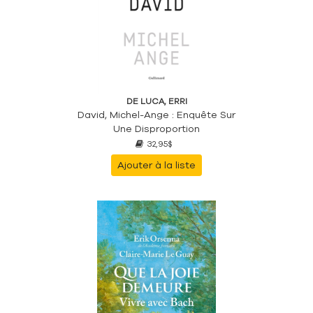
DE LUCA, ERRI
David, Michel-Ange : Enquête Sur
Une Disproportion
32,95$
Ajouter à la liste