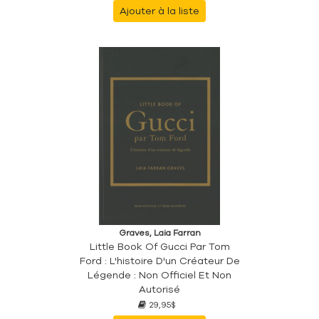
Ajouter à la liste
Graves, Laia Farran
Little Book Of Gucci Par Tom
Ford : L'histoire D'un Créateur De
Légende : Non Officiel Et Non
Autorisé
29,95$