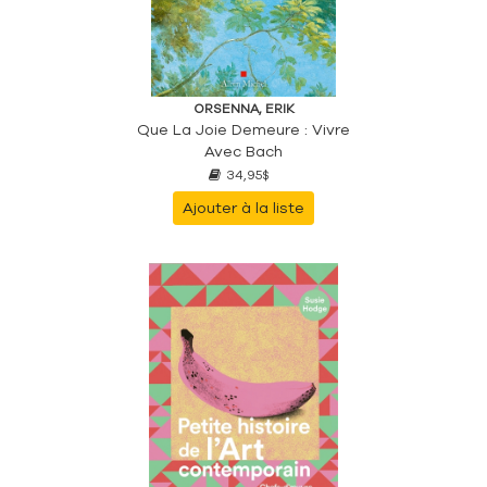
ORSENNA, ERIK
Que La Joie Demeure : Vivre
Avec Bach
34,95$
Ajouter à la liste