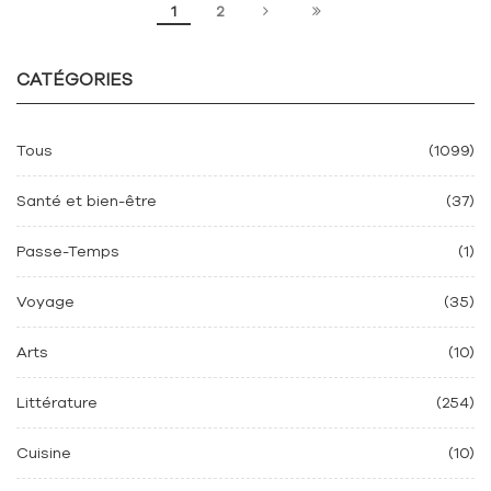
1
2
CATÉGORIES
Tous
(1099)
Santé et bien-être
(37)
Passe-Temps
(1)
Voyage
(35)
Arts
(10)
Littérature
(254)
Cuisine
(10)