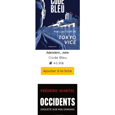
Adelstein, Jake
Code Bleu
43,95$
Ajouter à la liste