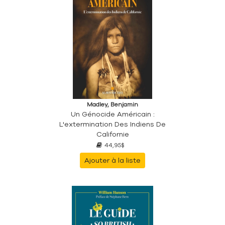
Madley, Benjamin
Un Génocide Américain :
L'extermination Des Indiens De
Californie
44,95$
Ajouter à la liste