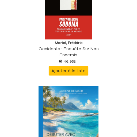
Martel, Frédéric
Occidents : Enquête Sur Nos
Ennemis
46,95$
Ajouter à la liste