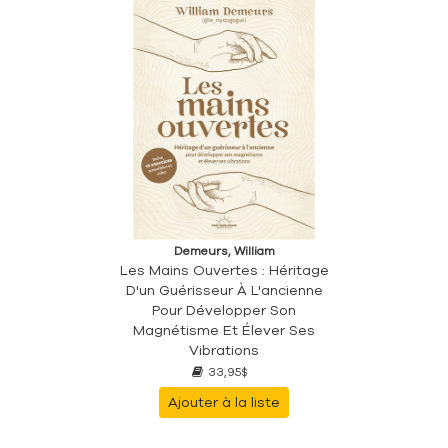
Demeurs, William
Les Mains Ouvertes : Héritage
D'un Guérisseur À L'ancienne
Pour Développer Son
Magnétisme Et Élever Ses
Vibrations
33,95$
Ajouter à la liste