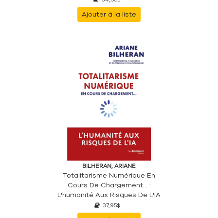
Ajouter à la liste
BILHERAN, ARIANE
Totalitarisme Numérique En
Cours De Chargement... :
L'humanité Aux Risques De L'IA
37,95$