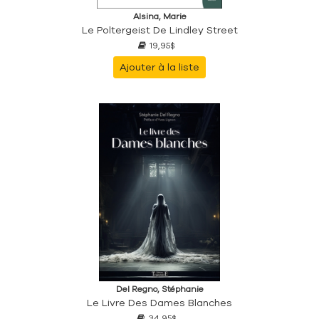
Alsina, Marie
Le Poltergeist De Lindley Street
19,95$
Ajouter à la liste
Del Regno, Stéphanie
Le Livre Des Dames Blanches
34,95$