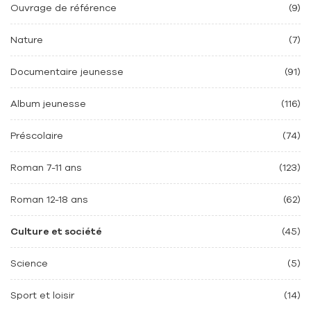
Ouvrage de référence
(9)
Nature
(7)
Documentaire jeunesse
(91)
Album jeunesse
(116)
Préscolaire
(74)
Roman 7-11 ans
(123)
Roman 12-18 ans
(62)
Culture et société
(45)
Science
(5)
Sport et loisir
(14)