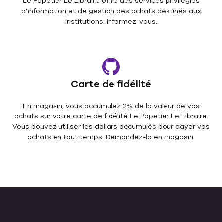
Le Papetier Le Libraire offre des services privilégiés
d’information et de gestion des achats destinés aux
institutions. Informez-vous.
Carte de fidélité
En magasin, vous accumulez 2% de la valeur de vos
achats sur votre carte de fidélité Le Papetier Le Libraire.
Vous pouvez utiliser les dollars accumulés pour payer vos
achats en tout temps. Demandez-la en magasin.