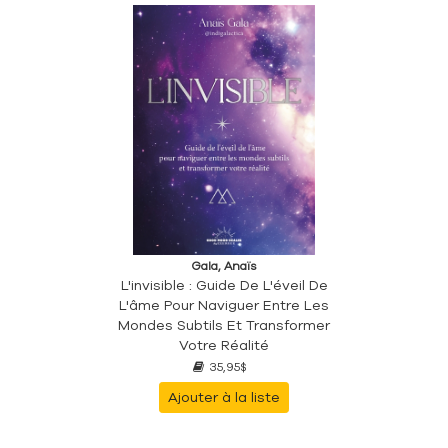
Gala, Anaïs
L'invisible : Guide De L'éveil De
L'âme Pour Naviguer Entre Les
Mondes Subtils Et Transformer
Votre Réalité
35,95$
Ajouter à la liste