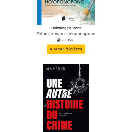
Debaker, Laurent
Débuter Avec Ho'oponopono
26,95$
Ajouter à la liste