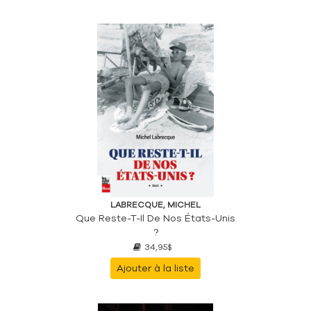
LABRECQUE, MICHEL
Que Reste-T-Il De Nos États-Unis
?
34,95$
Ajouter à la liste