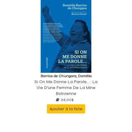
Barrios de Chungara, Domitila
Si On Me Donne La Parole... : La
Vie D'une Femme De La Mine
Bolivienne
34,00$
Ajouter à la liste