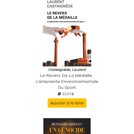
Castaignède, Laurent
Le Revers De La Médaille :
L'empreinte Environnementale
Du Sport
27,00$
Ajouter à la liste