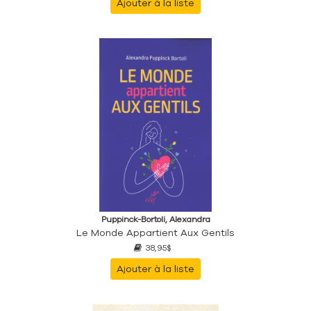
Ajouter à la liste
Puppinck-Bortoli, Alexandra
Le Monde Appartient Aux Gentils
38,95$
Ajouter à la liste