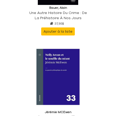
Bauer, Alain
Une Autre Histoire Du Crime : De
La Préhistoire À Nos Jours
37,95$
Ajouter à la liste
Jérémie MCEwen