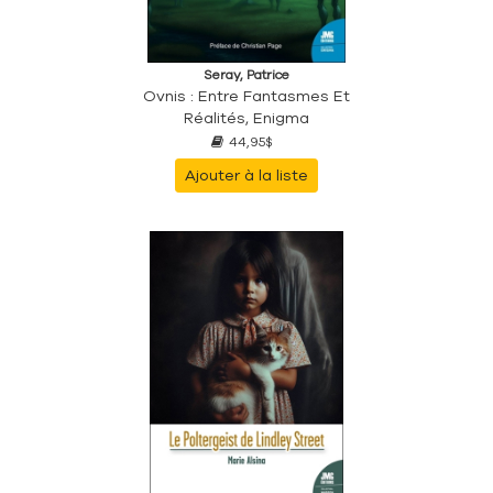
Seray, Patrice
Ovnis : Entre Fantasmes Et
Réalités, Enigma
44,95$
Ajouter à la liste