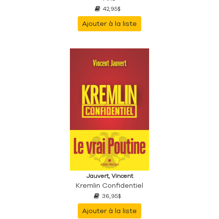
42,95$
Ajouter à la liste
Jauvert, Vincent
Kremlin Confidentiel
36,95$
Ajouter à la liste