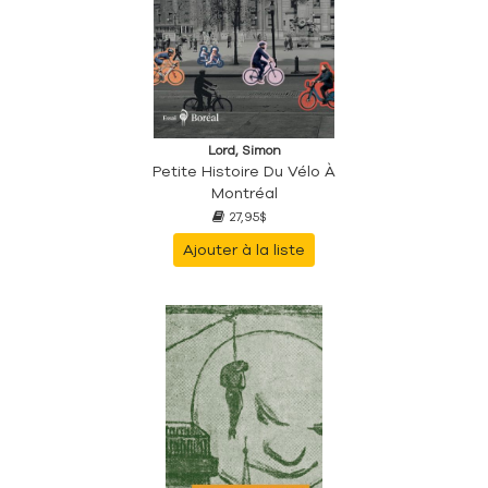
Lord, Simon
Petite Histoire Du Vélo À
Montréal
27,95$
Ajouter à la liste