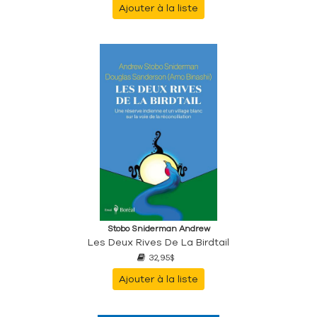
Ajouter à la liste
Stobo Sniderman Andrew
Les Deux Rives De La Birdtail
32,95$
Ajouter à la liste