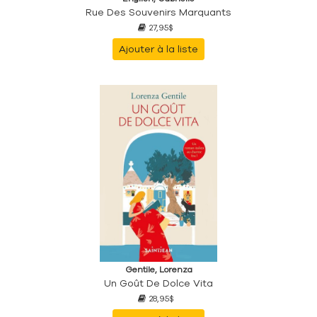
Rue Des Souvenirs Marquants
27,95$
Ajouter à la liste
Gentile, Lorenza
Un Goût De Dolce Vita
28,95$