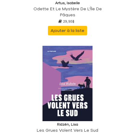
Artus, Isabelle
Odette Et Le Mystère De L'Île De
Pâques
29,95$
Ajouter à la liste
Ridzén, Lisa
Les Grues Volent Vers Le Sud