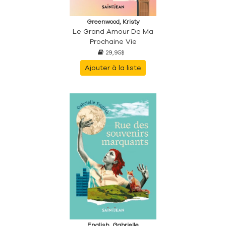
Greenwood, Kristy
Le Grand Amour De Ma
Prochaine Vie
29,95$
Ajouter à la liste
English, Gabrielle