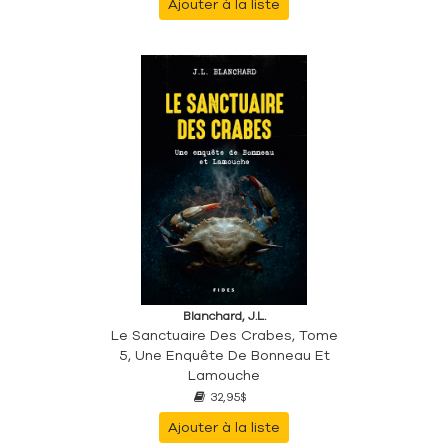
Ajouter à la liste
Blanchard, J.L.
Le Sanctuaire Des Crabes, Tome
5, Une Enquête De Bonneau Et
Lamouche
32,95$
Ajouter à la liste