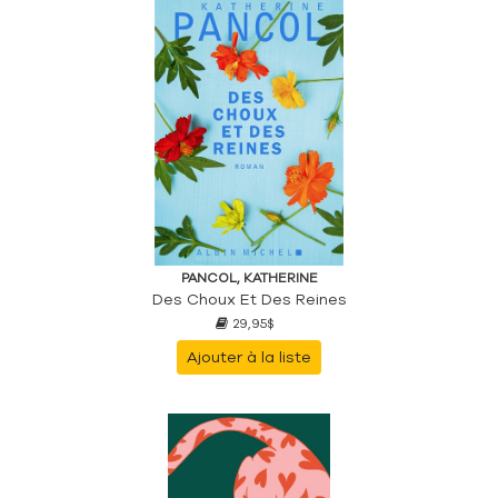
PANCOL, KATHERINE
Des Choux Et Des Reines
29,95$
Ajouter à la liste