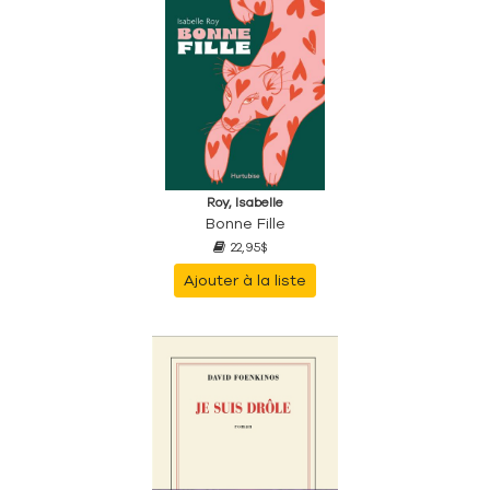
Roy, Isabelle
Bonne Fille
22,95$
Ajouter à la liste