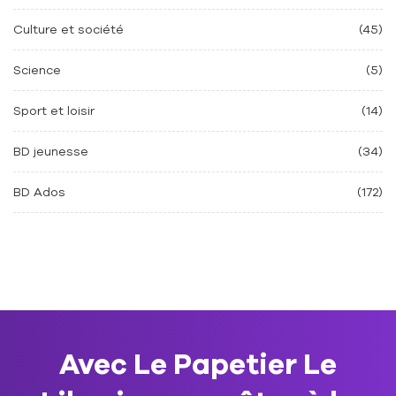
Culture et société
(45)
Science
(5)
Sport et loisir
(14)
BD jeunesse
(34)
BD Ados
(172)
Avec Le Papetier Le