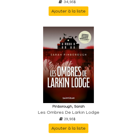
34,95$
Ajouter à la liste
Pinborough, Sarah
Les Ombres De Larkin Lodge
29,95$
Ajouter à la liste