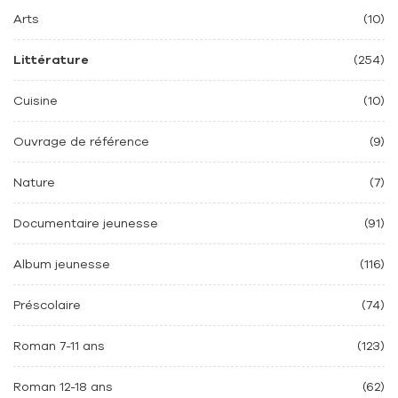
Arts
(10)
Littérature
(254)
Cuisine
(10)
Ouvrage de référence
(9)
Nature
(7)
Documentaire jeunesse
(91)
Album jeunesse
(116)
Préscolaire
(74)
Roman 7-11 ans
(123)
Roman 12-18 ans
(62)