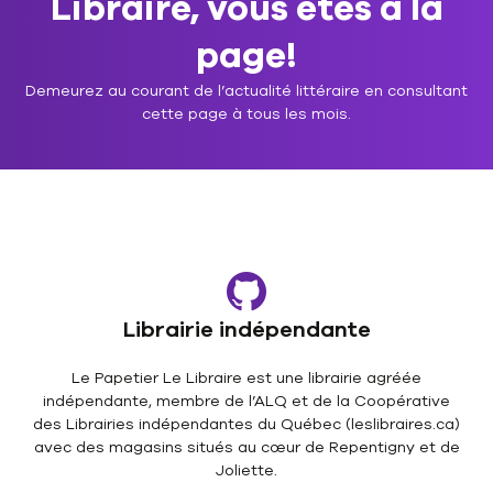
Libraire, vous êtes à la
page!
Demeurez au courant de l’actualité littéraire en consultant
cette page à tous les mois.
Librairie indépendante
Le Papetier Le Libraire est une librairie agréée
indépendante, membre de l’ALQ et de la Coopérative
des Librairies indépendantes du Québec (leslibraires.ca)
avec des magasins situés au cœur de Repentigny et de
Joliette.