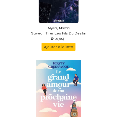
Myers, Marzia
Saved : Tirer Les Fils Du Destin
29,95$
Ajouter à la liste