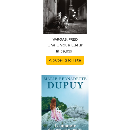
VARGAS, FRED
Une Unique Lueur
39,95$
Ajouter à la liste