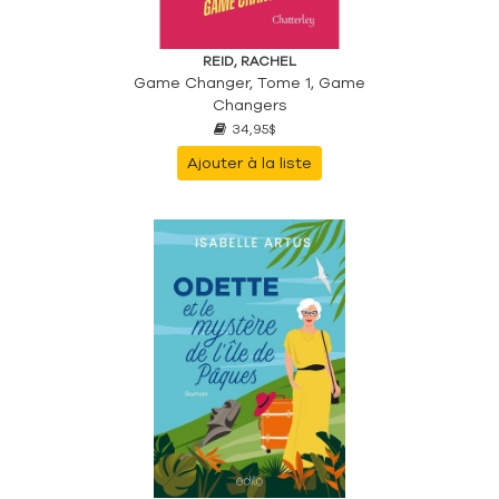
REID, RACHEL
Game Changer, Tome 1, Game
Changers
34,95$
Ajouter à la liste