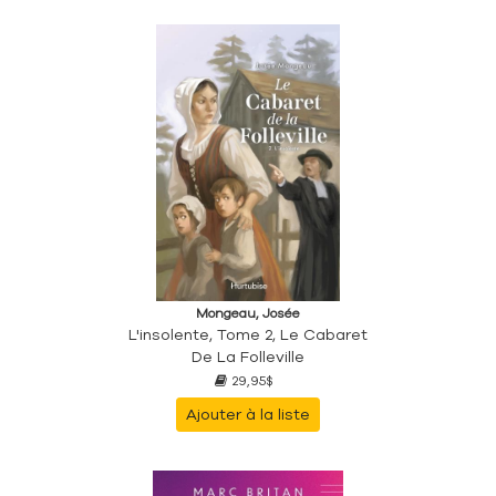
Mongeau, Josée
L'insolente, Tome 2, Le Cabaret
De La Folleville
29,95$
Ajouter à la liste