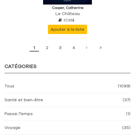
Cooper, Catherine
Le Château
37,95$
Ajouter à la liste
1
2
3
4
CATÉGORIES
Tous
(1099)
Santé et bien-être
(37)
Passe-Temps
(1)
Voyage
(35)