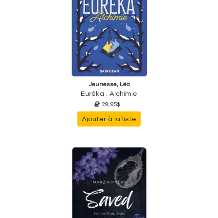
Jeunesse, Léa
Eurêka : Alchimie
29,95$
Ajouter à la liste