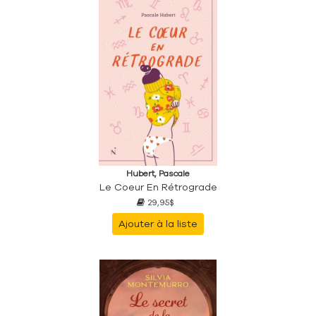
Hubert, Pascale
Le Coeur En Rétrograde
29,95$
Ajouter à la liste