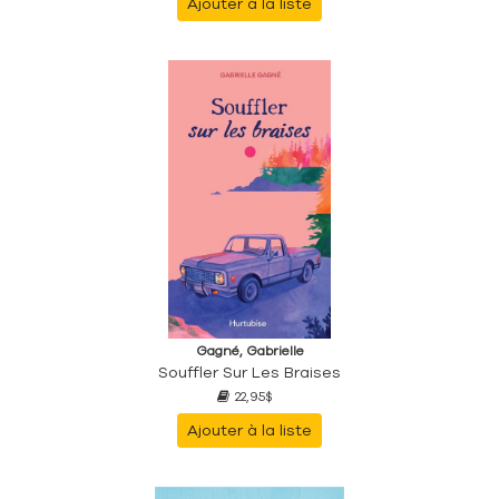
Ajouter à la liste
Gagné, Gabrielle
Souffler Sur Les Braises
22,95$
Ajouter à la liste