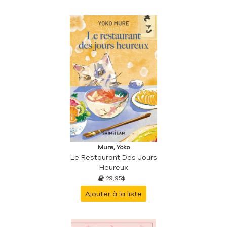
Mure, Yoko
Le Restaurant Des Jours
Heureux
29,95$
Ajouter à la liste