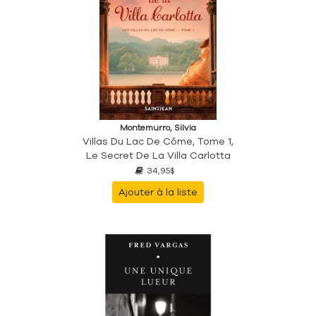
Montemurro, Silvia
Villas Du Lac De Côme, Tome 1,
Le Secret De La Villa Carlotta
34,95$
Ajouter à la liste