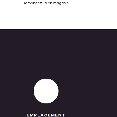
Demandez-la en magasin.
EMPLACEMENT