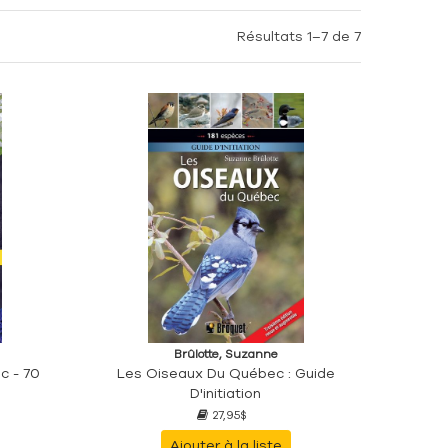
Résultats 1–7 de 7
Brûlotte, Suzanne
c - 70
Les Oiseaux Du Québec : Guide
D'initiation
27,95$
Ajouter à la liste