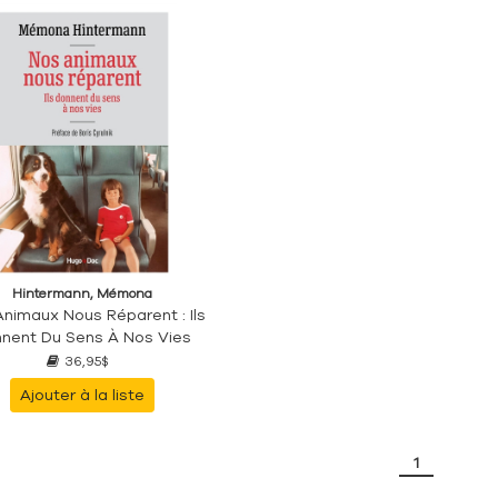
Hintermann, Mémona
nimaux Nous Réparent : Ils
nent Du Sens À Nos Vies
36,95$
Ajouter à la liste
1