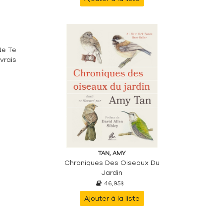
Ne Te
vrais
TAN, AMY
Chroniques Des Oiseaux Du
Jardin
46,95$
Ajouter à la liste