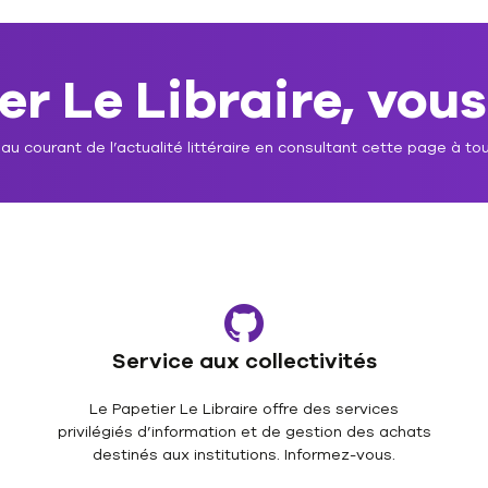
r Le Libraire, vous
u courant de l’actualité littéraire en consultant cette page à tou
Service aux collectivités
Le Papetier Le Libraire offre des services
privilégiés d’information et de gestion des achats
destinés aux institutions. Informez-vous.