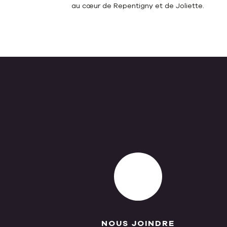
au cœur de Repentigny et de Joliette.
NOUS JOINDRE