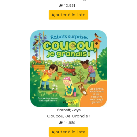
10,95$
Ajouter à la liste
Garnett, Jaye
Coucou, Je Grandis !
14,95$
Ajouter à la liste