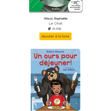
Glaux, Raphaële
Le Chat
19,95$
Ajouter à la liste