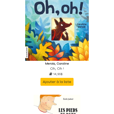
Merola, Caroline
Oh, Oh !
14,95$
Ajouter à la liste