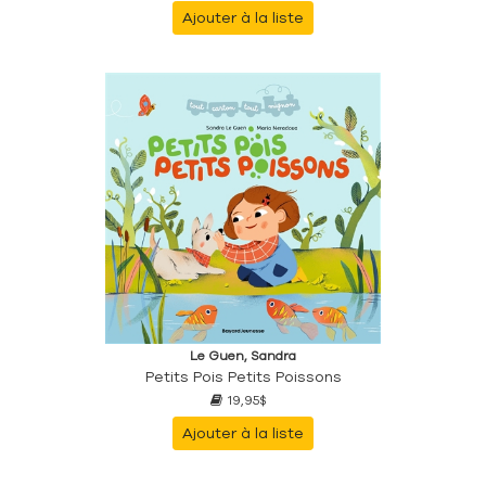
Ajouter à la liste
Le Guen, Sandra
Petits Pois Petits Poissons
19,95$
Ajouter à la liste