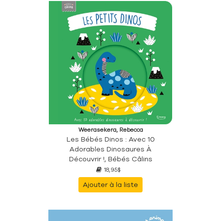
Weerasekera, Rebecca
Les Bébés Dinos : Avec 10
Adorables Dinosaures À
Découvrir !, Bébés Câlins
18,95$
Ajouter à la liste