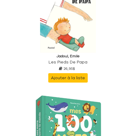
Jadoul, Emile
Les Pieds De Papa
26,95$
Ajouter à la liste