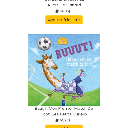
A Pas De Canard
24,95$
Ajouter à la liste
Buut ! : Mon Premier Match De
Foot, Les Petits Curieux
14,95$