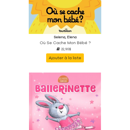
Selena, Elena
Où Se Cache Mon Bébé ?
22,95$
Ajouter à la liste