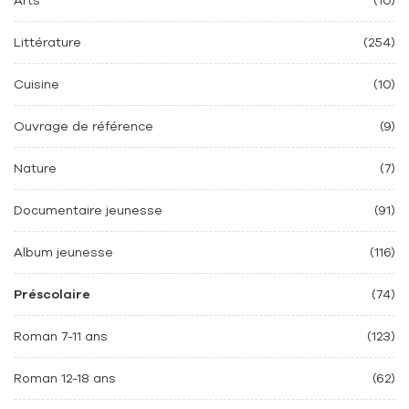
Arts
(10)
Littérature
(254)
Cuisine
(10)
Ouvrage de référence
(9)
Nature
(7)
Documentaire jeunesse
(91)
Album jeunesse
(116)
Préscolaire
(74)
Roman 7-11 ans
(123)
Roman 12-18 ans
(62)