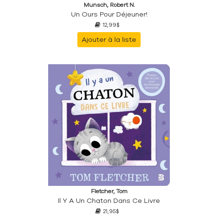
Munsch, Robert N.
Un Ours Pour Déjeuner!
12,99$
Ajouter à la liste
Fletcher, Tom
Il Y A Un Chaton Dans Ce Livre
21,95$