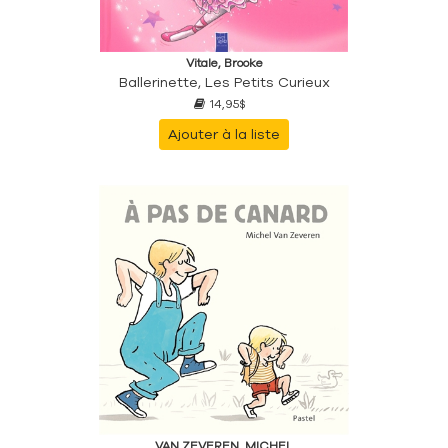
Vitale, Brooke
Ballerinette, Les Petits Curieux
14,95$
Ajouter à la liste
VAN ZEVEREN, MICHEL