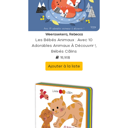
Weerasekera, Rebecca
Les Bébés Animaux : Avec 10
Adorables Animaux À Découvrir !,
Bébés Câlins
18,95$
Ajouter à la liste