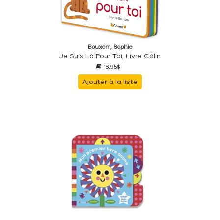
Bouxom, Sophie
Je Suis Là Pour Toi, Livre Câlin
18,95$
Ajouter à la liste