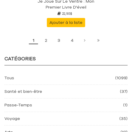
Je Joue Sur Le Ventre : Mon
Premier Livre D'éveil
22,95$
Ajouter à la liste
1
2
3
4
CATÉGORIES
Tous
(1099)
Santé et bien-être
(37)
Passe-Temps
(1)
Voyage
(35)