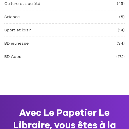
Culture et société
(45)
Science
(5)
Sport et loisir
(14)
BD jeunesse
(34)
BD Ados
(172)
Avec Le Papetier Le
Libraire, vous êtes à la