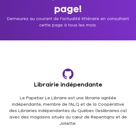
page!
Demeurez au courant de l’actualité littéraire en consultant
cette page à tous les mois.
Librairie indépendante
Le Papetier Le Libraire est une librairie agréée
indépendante, membre de l’ALQ et de la Coopérative
des Librairies indépendantes du Québec (leslibraires.ca)
avec des magasins situés au cœur de Repentigny et de
Joliette.