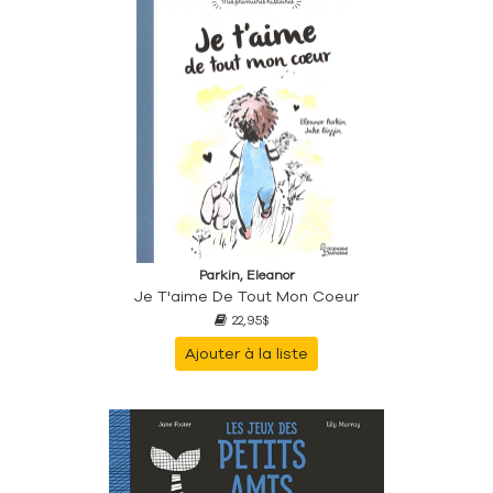
Parkin, Eleanor
Je T'aime De Tout Mon Coeur
22,95$
Ajouter à la liste