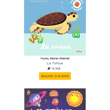
Hurel, Marie-Gabriel
La Tortue
19,95$
Ajouter à la liste