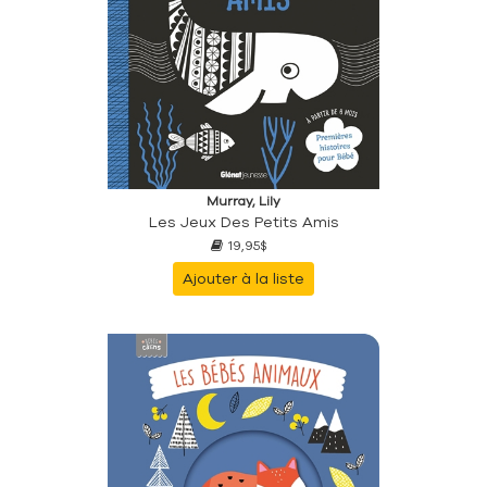
Murray, Lily
Les Jeux Des Petits Amis
19,95$
Ajouter à la liste