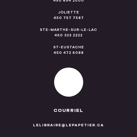
450 654 2000
JOLIETTE
450 757 7587
STE-MARTHE-SUR-LE-LAC
450 323 2222
ST-EUSTACHE
450 472 6088
COURRIEL
LELIBRAIRE@LEPAPETIER.CA