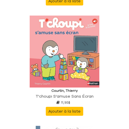
Ajouter à la liste
Courtin, Thierry
T'choupi S'amuse Sans Écran
11,95$
Ajouter à la liste