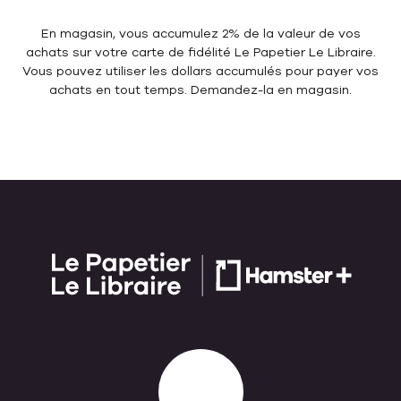
En magasin, vous accumulez 2% de la valeur de vos
achats sur votre carte de fidélité Le Papetier Le Libraire.
Vous pouvez utiliser les dollars accumulés pour payer vos
achats en tout temps. Demandez-la en magasin.