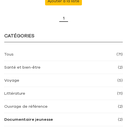
Ajouter à la liste
1
CATÉGORIES
Tous
(71)
Santé et bien-être
(2)
Voyage
(5)
Littérature
(11)
Ouvrage de référence
(2)
Documentaire jeunesse
(2)