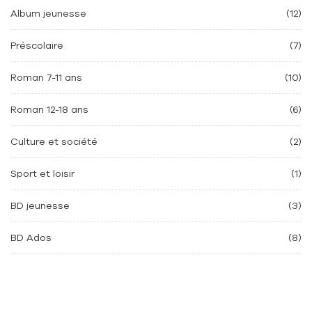
Album jeunesse
(12)
Préscolaire
(7)
Roman 7-11 ans
(10)
Roman 12-18 ans
(6)
Culture et société
(2)
Sport et loisir
(1)
BD jeunesse
(3)
BD Ados
(8)