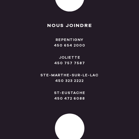
NOUS JOINDRE
REPENTIGNY
450 654 2000
JOLIETTE
450 757 7587
STE-MARTHE-SUR-LE-LAC
450 323 2222
ST-EUSTACHE
450 472 6088