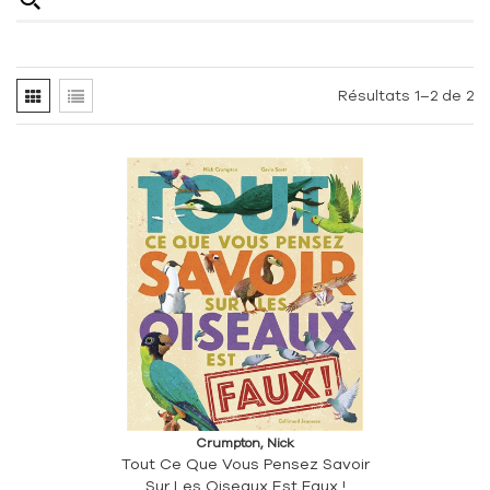
Résultats 1–2 de 2
Crumpton, Nick
Tout Ce Que Vous Pensez Savoir
Sur Les Oiseaux Est Faux !