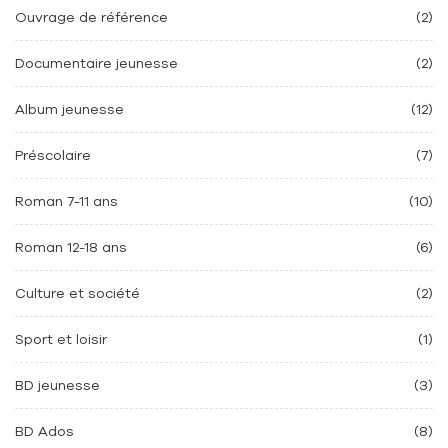
Ouvrage de référence
(2)
Documentaire jeunesse
(2)
Album jeunesse
(12)
Préscolaire
(7)
Roman 7-11 ans
(10)
Roman 12-18 ans
(6)
Culture et société
(2)
Sport et loisir
(1)
BD jeunesse
(3)
BD Ados
(8)