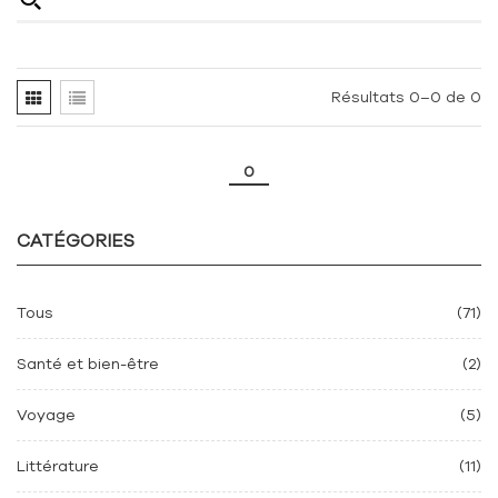
Résultats 0–0 de 0
0
CATÉGORIES
Tous
(71)
Santé et bien-être
(2)
Voyage
(5)
Littérature
(11)