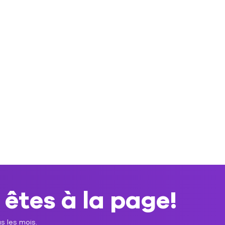
 êtes à la page!
s les mois.