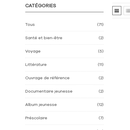
CATÉGORIES
Tous
(71)
Santé et bien-être
(2)
Voyage
(5)
Littérature
(11)
Ouvrage de référence
(2)
Documentaire jeunesse
(2)
Album jeunesse
(12)
Préscolaire
(7)