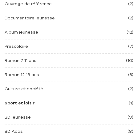
Ouvrage de référence
(2)
Documentaire jeunesse
(2)
Album jeunesse
(12)
Préscolaire
(7)
Roman 7-11 ans
(10)
Roman 12-18 ans
(6)
Culture et société
(2)
Sport et loisir
(1)
BD jeunesse
(3)
BD Ados
(8)