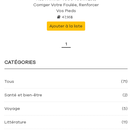
Corriger Votre Foulée, Renforcer
Vos Pieds
47,95$
Ajouter à la liste
1
CATÉGORIES
Tous
(71)
Santé et bien-être
(2)
Voyage
(5)
Littérature
(11)