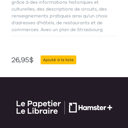
grâce à des informations historiques et
culturelles, des descriptions de circuits, des
renseignements pratiques ainsi qu'un choix
d'adresses d'hôtels, de restaurants et de
commerces. Avec un plan de Strasbourg.
26,95$
Ajouté à la liste