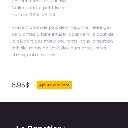
Éditeur: FIRST EDITIONS
Collection: Le petit livre...
Paru le 2026-04-03
Présentation de plus de cinquante mélanges
de plantes à faire infuser pour venir à bout de
la plupart des maux courants : toux, digestion
difficile, maux de tête, douleurs articulaires,
stress, entre autres.
6,95$
Ajouté à la liste