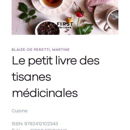
BLAIZE-DE PERETTI, MARTINE
Le petit livre des
tisanes
médicinales
Cuisine
ISBN: 9782412102343