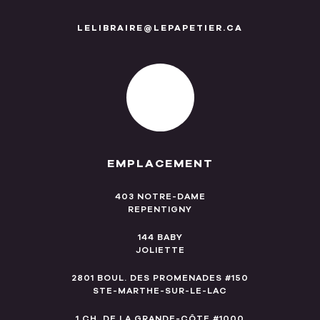
LELIBRAIRE@LEPAPETIER.CA
EMPLACEMENT
403 NOTRE-DAME
REPENTIGNY
144 BABY
JOLIETTE
2801 BOUL. DES PROMENADES #150
STE-MARTHE-SUR-LE-LAC
1 CH. DE LA GRANDE-CÔTE #1000