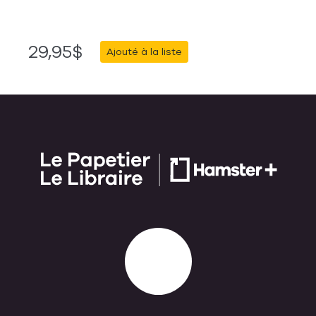
29,95$
Ajouté à la liste