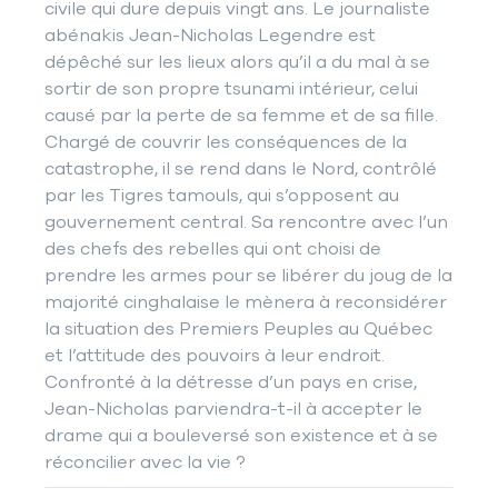
civile qui dure depuis vingt ans. Le journaliste
abénakis Jean-Nicholas Legendre est
dépêché sur les lieux alors qu’il a du mal à se
sortir de son propre tsunami intérieur, celui
causé par la perte de sa femme et de sa fille.
Chargé de couvrir les conséquences de la
catastrophe, il se rend dans le Nord, contrôlé
par les Tigres tamouls, qui s’opposent au
gouvernement central. Sa rencontre avec l’un
des chefs des rebelles qui ont choisi de
prendre les armes pour se libérer du joug de la
majorité cinghalaise le mènera à reconsidérer
la situation des Premiers Peuples au Québec
et l’attitude des pouvoirs à leur endroit.
Confronté à la détresse d’un pays en crise,
Jean-Nicholas parviendra-t-il à accepter le
drame qui a bouleversé son existence et à se
réconcilier avec la vie ?