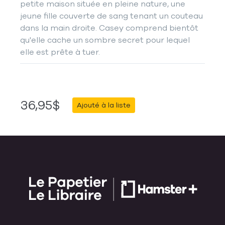
petite maison située en pleine nature, une
jeune fille couverte de sang tenant un couteau
dans la main droite. Casey comprend bientôt
qu'elle cache un sombre secret pour lequel
elle est prête à tuer.
36,95$
Ajouté à la liste