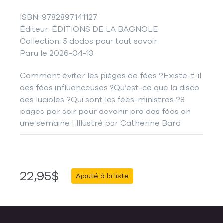
ISBN: 9782897141127
Éditeur: ÉDITIONS DE LA BAGNOLE
Collection: 5 dodos pour tout savoir
Paru le 2026-04-13
Comment éviter les pièges de fées ?Existe-t-il
des fées influenceuses ?Qu’est-ce que la disco
des lucioles ?Qui sont les fées-ministres ?8
pages par soir pour devenir pro des fées en
une semaine ! Illustré par Catherine Bard
22,95$
Ajouté à la liste