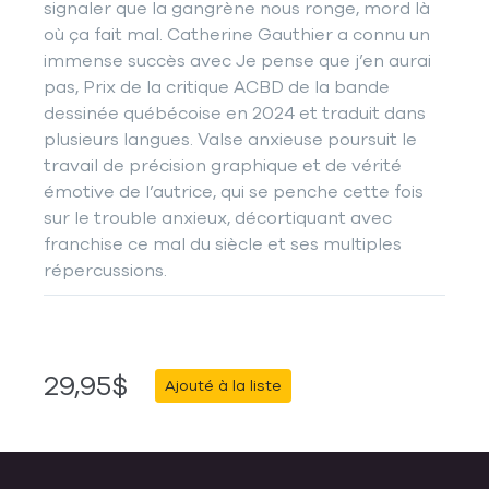
signaler que la gangrène nous ronge, mord là
où ça fait mal. Catherine Gauthier a connu un
immense succès avec Je pense que j’en aurai
pas, Prix de la critique ACBD de la bande
dessinée québécoise en 2024 et traduit dans
plusieurs langues. Valse anxieuse poursuit le
travail de précision graphique et de vérité
émotive de l’autrice, qui se penche cette fois
sur le trouble anxieux, décortiquant avec
franchise ce mal du siècle et ses multiples
répercussions.
29,95$
Ajouté à la liste