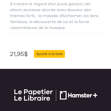
À travers le regard d'un jeune garçon, cet
album jeunesse aborde avec douceur des
thèmes forts : la maladie d'Alzheimer, les liens
familiaux, la découverte de soi et la force
rassembleuse de la musique.
21,95$
Ajouté à la liste