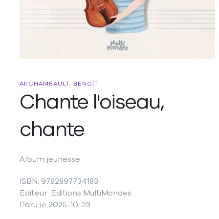
ARCHAMBAULT, BENOÎT
Chante l'oiseau,
chante
Album jeunesse
ISBN: 9782897734183
Éditeur: Éditions MultiMondes
Paru le 2025-10-23