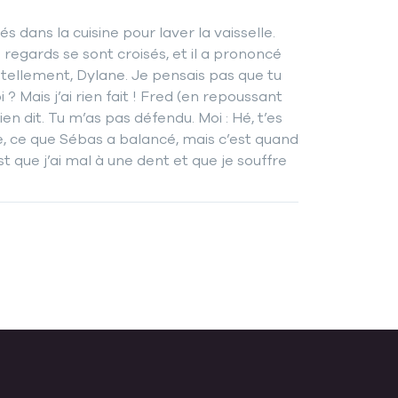
lés dans la cuisine pour laver la vaisselle.
s regards se sont croisés, et il a prononcé
 tellement, Dylane. Je pensais pas que tu
 ? Mais j’ai rien fait ! Fred (en repoussant
en dit. Tu m’as pas défendu. Moi : Hé, t’es
de, ce que Sébas a balancé, mais c’est quand
st que j’ai mal à une dent et que je souffre