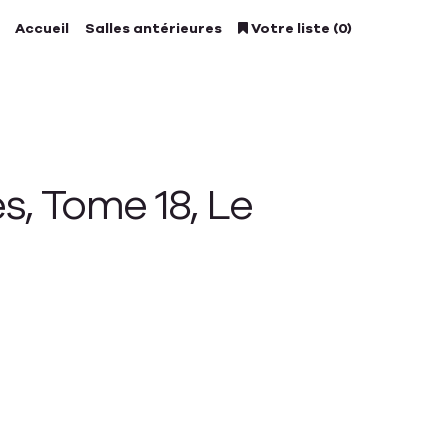
Accueil
Salles antérieures
Votre liste (0)
s, Tome 18, Le
E