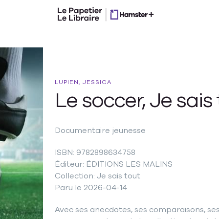
LUPIEN, JESSICA
Le soccer, Je sais 
Documentaire jeunesse
ISBN: 9782898634758
Éditeur: ÉDITIONS LES MALINS
Collection: Je sais tout
Paru le 2026-04-14
Avec ses anecdotes, ses comparaisons, ses 