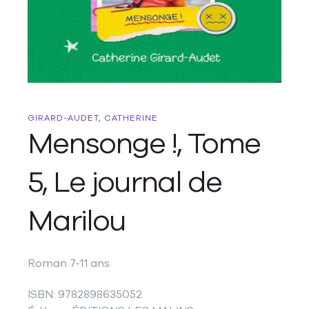
GIRARD-AUDET, CATHERINE
Mensonge !, Tome
5, Le journal de
Marilou
Roman 7-11 ans
ISBN: 9782898635052