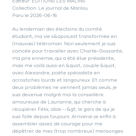
Éditeur: ÉDITIONS LES MALINS
Collection: Le journal de Marilou
Paru le 2026-06-16
Au lendemain des élections du comité
étudiant, ma vie s&apos;est transformée en
(mauvais) téléroman. Non seulement je suis
coincée pour travailler avec Charlie-Gossante,
ma pire ennemie, qui a été élue présidente,
mais me voilà aussi en &quot; couple &quot;
avec Alexandre, poète spécialiste en
acrostiches lourds et langoureux. Et comme
deux problèmes ne viennent jamais seuls, je
suis devenue malgré moi la conseillère
amoureuse de Laurianne, qui cherche à
récupérer Félix, alias --&gt; le gars de qui je
suis folle depuis toujours. Arriverai-je enfin à
assembler assez de courage pour me
dépêtrer de mes (trop nombreux) mensonges