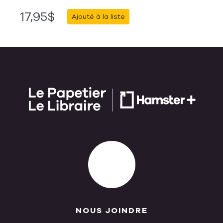
17,95$
Ajouté à la liste
NOUS JOINDRE