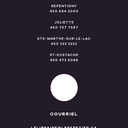
REPENTIGNY
450 654 2000
JOLIETTE
450 757 7587
STE-MARTHE-SUR-LE-LAC
450 323 2222
ST-EUSTACHE
450 472 6088
COURRIEL
LELIBRAIRE@LEPAPETIER.CA