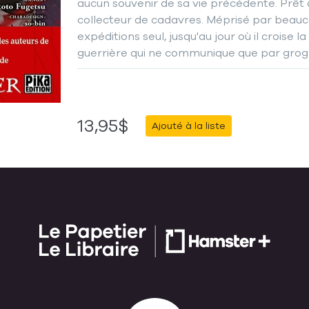
aucun souvenir de sa vie précédente. Prêt à t
collecteur de cadavres. Méprisé par beauco
expéditions seul, jusqu'au jour où il croise
guerrière qui ne communique que par grog
13,95$
Ajouté à la liste