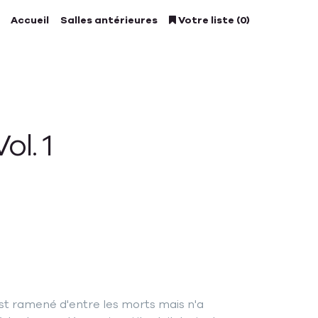
Accueil
Salles antérieures
Votre liste (0)
ol. 1
st ramené d'entre les morts mais n'a