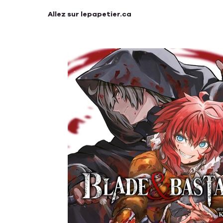
Allez sur lepapetier.ca