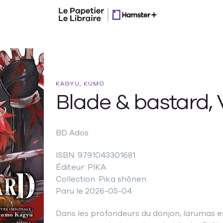
KAGYU, KUMO
Blade & bastard, V
BD Ados
ISBN: 9791043301681
Éditeur: PIKA
Collection: Pika shônen
Paru le 2026-05-04
Dans les profondeurs du donjon, Iarumas e