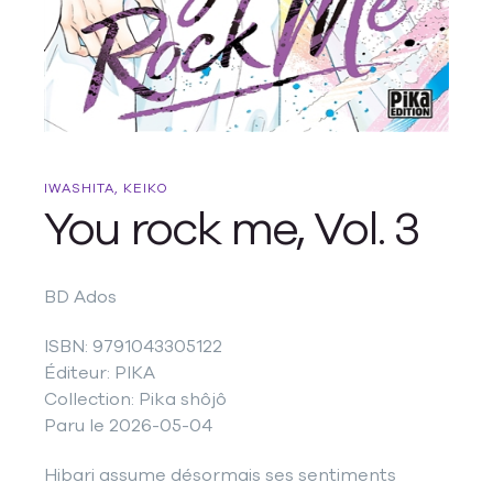
IWASHITA, KEIKO
You rock me, Vol. 3
BD Ados
ISBN: 9791043305122
Éditeur: PIKA
Collection: Pika shôjô
Paru le 2026-05-04
Hibari assume désormais ses sentiments