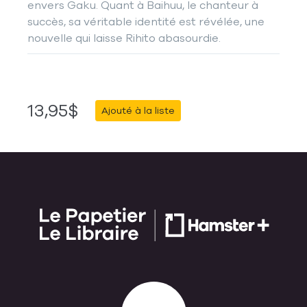
envers Gaku. Quant à Baihuu, le chanteur à
succès, sa véritable identité est révélée, une
nouvelle qui laisse Rihito abasourdie.
13,95$
Ajouté à la liste